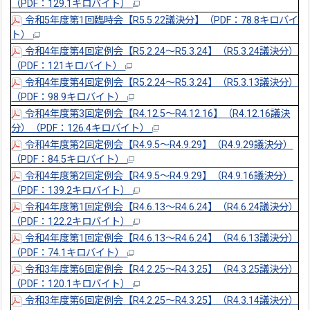
（PDF：129.1キロバイト）
令和5年度第1回臨時会【R5.5.22議決分】（PDF：78.8キロバイ
ト）
令和4年度第4回定例会【R5.2.24～R5.3.24】（R5.3.24議決分）
（PDF：121キロバイト）
令和4年度第4回定例会【R5.2.24～R5.3.24】（R5.3.13議決分）
（PDF：98.9キロバイト）
令和4年度第3回定例会【R4.12.5～R4.12.16】（R4.12.16議決
分）（PDF：126.4キロバイト）
令和4年度第2回定例会【R4.9.5～R4.9.29】（R4.9.29議決分）
（PDF：84.5キロバイト）
令和4年度第2回定例会【R4.9.5～R4.9.29】（R4.9.16議決分）
（PDF：139.2キロバイト）
令和4年度第1回定例会【R4.6.13～R4.6.24】（R4.6.24議決分）
（PDF：122.2キロバイト）
令和4年度第1回定例会【R4.6.13～R4.6.24】（R4.6.13議決分）
（PDF：74.1キロバイト）
令和3年度第6回定例会【R4.2.25～R4.3.25】（R4.3.25議決分）
（PDF：120.1キロバイト）
令和3年度第6回定例会【R4.2.25～R4.3.25】（R4.3.14議決分）