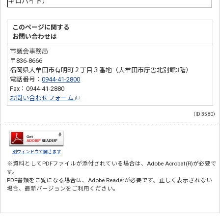
キロバイト）
このページに関する
お問い合わせは
市議会事務局
〒836-8666
福岡県大牟田市有明町２丁目３番地（大牟田市庁舎北別館3階）
電話番号：
0944-41-2800
Fax：0944-41-2880
お問い合わせフォーム
（ID:3580）
別ウィンドウで開きます
※資料としてPDFファイルが添付されている場合は、
Adobe Acrobat(R)
が必要で
す。
PDF書類をご覧になる場合は、
Adobe Reader
が必要です。正しく表示されない
場合、最新バージョンをご利用ください。