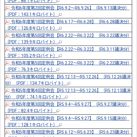
（PDF：86.1キロバイト）
令和6年度第2回定例会【R6.9.2～R6.9.26】（R6.9.13議決分）
（PDF：143.1キロバイト）
令和6年度第1回定例会【R6.6.17～R6.6.28】（R6.6.28議決分）
（PDF：126.8キロバイト）
令和5年度第5回定例会【R6.2.22～R6.3.22】（R6.3.22議決分）
（PDF：139.9キロバイト）
令和5年度第5回定例会【R6.2.22～R6.3.22】（R6.3.11議決分）
（PDF：105.2キロバイト）
令和5年度第5回定例会【R6.2.22～R6.3.22】（R6.2.22議決分）
（PDF：76.3キロバイト）
令和5年度第4回定例会【R5.12.13～R5.12.26】（R5.12.26議決
分）（PDF：134.7キロバイト）
令和5年度第4回定例会【R5.12.13～R5.12.26】（R5.12.13議決
分）（PDF：74.1キロバイト）
令和5年度第3回定例会【R5.9.4～R5.9.27】（R5.9.27議決分）
（PDF：82.4キロバイト）
令和5年度第3回定例会【R5.9.4～R5.9.27】（R5.9.15議決分）
（PDF：128.1キロバイト）
令和5年度第2回定例会【R5.6.12～R5.6.23】（R5.6.23議決分）