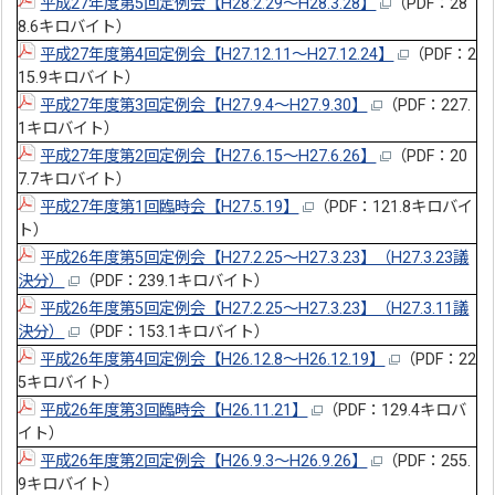
平成27年度第5回定例会【H28.2.29～H28.3.28】
（PDF：28
8.6キロバイト）
平成27年度第4回定例会【H27.12.11～H27.12.24】
（PDF：2
15.9キロバイト）
平成27年度第3回定例会【H27.9.4～H27.9.30】
（PDF：227.
1キロバイト）
平成27年度第2回定例会【H27.6.15～H27.6.26】
（PDF：20
7.7キロバイト）
平成27年度第1回臨時会【H27.5.19】
（PDF：121.8キロバイ
ト）
平成26年度第5回定例会【H27.2.25～H27.3.23】（H27.3.23議
決分）
（PDF：239.1キロバイト）
平成26年度第5回定例会【H27.2.25～H27.3.23】（H27.3.11議
決分）
（PDF：153.1キロバイト）
平成26年度第4回定例会【H26.12.8～H26.12.19】
（PDF：22
5キロバイト）
平成26年度第3回臨時会【H26.11.21】
（PDF：129.4キロバ
イト）
平成26年度第2回定例会【H26.9.3～H26.9.26】
（PDF：255.
9キロバイト）