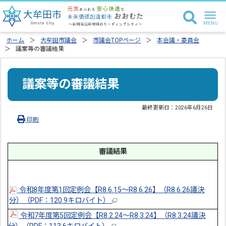
ホーム
大牟田市議会
市議会TOPページ
本会議・委員会
議案等の審議結果
議案等の審議結果
最終更新日：
2026年6月26日
印刷
審議結果
令和8年度第1回定例会【R8.6.15～R8.6.26】（R8.6.26議決
分）（PDF：120.9キロバイト）
令和7年度第5回定例会【R8.2.24～R8.3.24】（R8.3.24議決