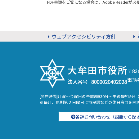
PDF書類をご覧になる場合は、
Adobe Reader
が必
ウェブアクセシビリティ方針
〒8
電話
[開庁時間]月曜～金曜日の午前8時30分～午後5時15分
※毎月、原則第２日曜日に市民課などの休日窓口を開
各課お問い合わせ（組織から探