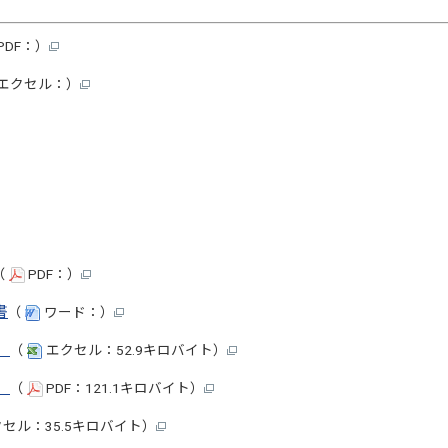
PDF：）
エクセル：）
（
PDF：）
書
（
ワード：）
）
（
エクセル：52.9キロバイト）
）
（
PDF：121.1キロバイト）
セル：35.5キロバイト）