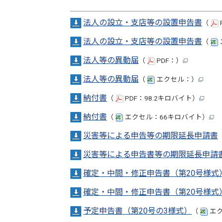
法人の設立・支店等の設置申告書
（
法人の設立・支店等の設置申告書
（
法人等の異動届
（
PDF：）
法人等の異動届
（
エクセル：）
納付書
（
PDF：98.2キロバイト）
納付書
（
エクセル：66キロバイト）
災害等による申告等の期限延長申請書
災害等による申告書等の期限延長申請
確定・中間・修正申告書（第20号様式
確定・中間・修正申告書（第20号様式
予定申告書（第20号の3様式）
（
エク