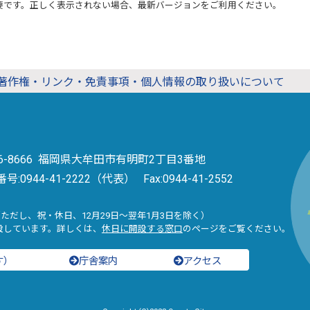
要です。正しく表示されない場合、最新バージョンをご利用ください。
著作権・リンク・免責事項・個人情報の取り扱いについて
36-8666 福岡県大牟田市有明町2丁目3番地
番号:
0944-41-2222（代表）
Fax:0944-41-2552
（ただし、祝・休日、12月29日～翌年1月3日を除く）
設しています。詳しくは、
休日に開設する窓口
のページをご覧ください。
す）
庁舎案内
アクセス