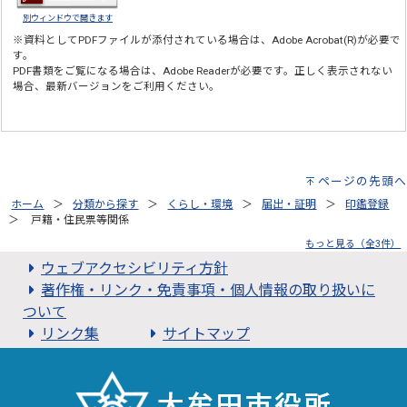
別ウィンドウで開きます
※資料としてPDFファイルが添付されている場合は、
Adobe Acrobat(R)
が必要で
す。
PDF書類をご覧になる場合は、
Adobe Reader
が必要です。正しく表示されない
場合、最新バージョンをご利用ください。
ページの先頭へ
ホーム
分類から探す
くらし・環境
届出・証明
印鑑登録
戸籍・住民票等関係
もっと見る（全3件）
ウェブアクセシビリティ方針
著作権・リンク・免責事項・個人情報の取り扱いに
ついて
リンク集
サイトマップ