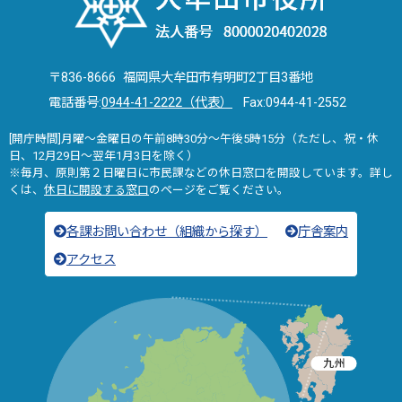
〒836-8666 福岡県大牟田市有明町2丁目3番地
電話番号:
0944-41-2222（代表）
Fax:0944-41-2552
[開庁時間]月曜～金曜日の午前8時30分～午後5時15分（ただし、祝・休
日、12月29日～翌年1月3日を除く）
※毎月、原則第２日曜日に市民課などの休日窓口を開設しています。詳し
くは、
休日に開設する窓口
のページをご覧ください。
各課お問い合わせ（組織から探す）
庁舎案内
アクセス