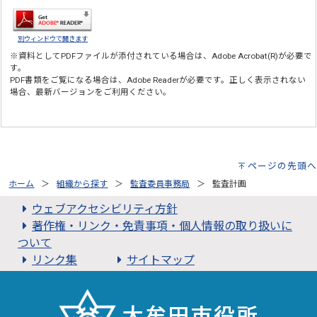
別ウィンドウで開きます
※資料としてPDFファイルが添付されている場合は、
Adobe Acrobat(R)
が必要で
す。
PDF書類をご覧になる場合は、
Adobe Reader
が必要です。正しく表示されない
場合、最新バージョンをご利用ください。
ページの先頭へ
ホーム
組織から探す
監査委員事務局
監査計画
ウェブアクセシビリティ方針
著作権・リンク・免責事項・個人情報の取り扱いに
ついて
リンク集
サイトマップ