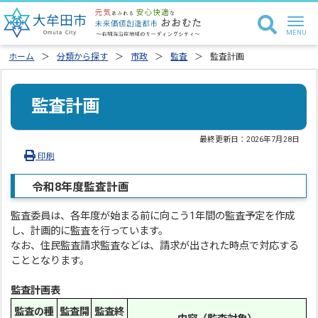
ホーム
分類から探す
市政
監査
監査計画
監査計画
最終更新日：
2026年7月28日
印刷
令和8年度監査計画
監査委員は、各年度が始まる前に向こう1年間の監査予定を作成
し、計画的に監査を行っています。
なお、住民監査請求監査などは、請求が出された時点で対応する
こととなります。
監査計画表
監査の種
監査開
監査終