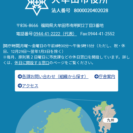
〒836-8666 福岡県大牟田市有明町2丁目3番地
電話番号:
0944-41-2222（代表）
Fax:0944-41-2552
[開庁時間]月曜～金曜日の午前8時30分～午後5時15分（ただし、祝・休
日、12月29日～翌年1月3日を除く）
※毎月、原則第２日曜日に市民課などの休日窓口を開設しています。詳し
くは、
休日に開設する窓口
のページをご覧ください。
各課お問い合わせ（組織から探す）
庁舎案内
アクセス