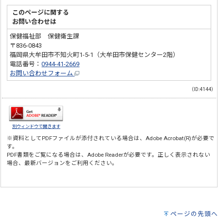
このページに関する
お問い合わせは
保健福祉部 保健衛生課
〒836-0843
福岡県大牟田市不知火町1-5-1（大牟田市保健センター2階）
電話番号：
0944-41-2669
お問い合わせフォーム
（ID:4144）
別ウィンドウで開きます
※資料としてPDFファイルが添付されている場合は、
Adobe Acrobat(R)
が必要で
す。
PDF書類をご覧になる場合は、
Adobe Reader
が必要です。正しく表示されない
場合、最新バージョンをご利用ください。
ページの先頭へ