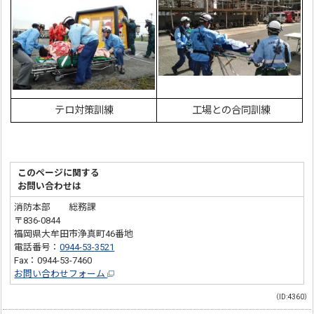
テロ対策訓練
工場との合同訓練
このページに関する
お問い合わせは
消防本部 総務課
〒836-0844
福岡県大牟田市浄真町46番地
電話番号：
0944-53-3521
Fax：0944-53-7460
お問い合わせフォーム
（ID:4360）