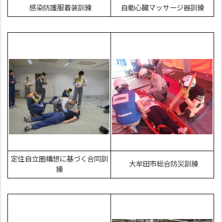
感染防護服着装訓練
自動心臓マッサージ器訓練
定住自立圏構想に基づく合同訓
大牟田市総合防災訓練
練