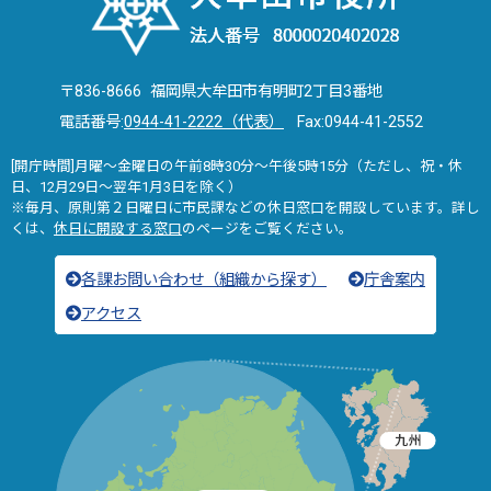
〒836-8666 福岡県大牟田市有明町2丁目3番地
電話番号:
0944-41-2222（代表）
Fax:0944-41-2552
[開庁時間]月曜～金曜日の午前8時30分～午後5時15分（ただし、祝・休
日、12月29日～翌年1月3日を除く）
※毎月、原則第２日曜日に市民課などの休日窓口を開設しています。詳し
くは、
休日に開設する窓口
のページをご覧ください。
各課お問い合わせ（組織から探す）
庁舎案内
アクセス