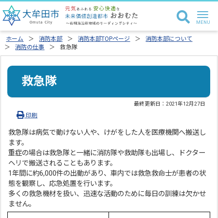
ホーム
消防本部
消防本部TOPページ
消防本部について
消防の仕事
救急隊
救急隊
最終更新日：
2021年12月27日
印刷
救急隊は病気で動けない人や、けがをした人を医療機関へ搬送し
ます。
重症の場合は救急隊と一緒に消防隊や救助隊も出場し、ドクター
ヘリで搬送されることもあります。
1年間に約6,000件の出動があり、車内では救急救命士が患者の状
態を観察し、応急処置を行います。
多くの救急機材を扱い、迅速な活動のために毎日の訓練は欠かせ
ません。