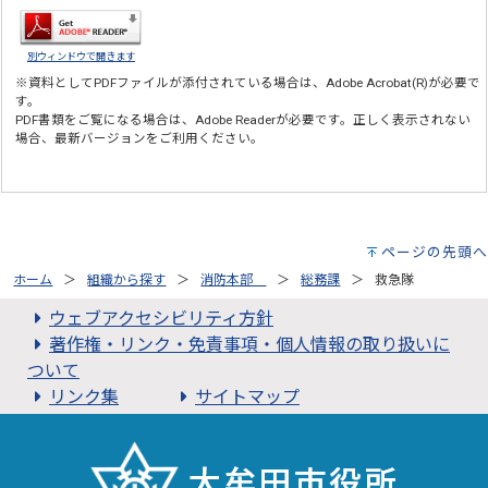
別ウィンドウで開きます
※資料としてPDFファイルが添付されている場合は、
Adobe Acrobat(R)
が必要で
す。
PDF書類をご覧になる場合は、
Adobe Reader
が必要です。正しく表示されない
場合、最新バージョンをご利用ください。
ページの先頭へ
ホーム
組織から探す
消防本部
総務課
救急隊
ウェブアクセシビリティ方針
著作権・リンク・免責事項・個人情報の取り扱いに
ついて
リンク集
サイトマップ