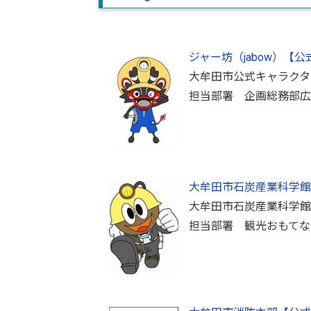
ジャー坊（jabow）【公
大牟田市公式キャラクタ
担当部署 企画総務部広
大牟田市石炭産業科学館
大牟田市石炭産業科学館
担当部署 観光おもてな