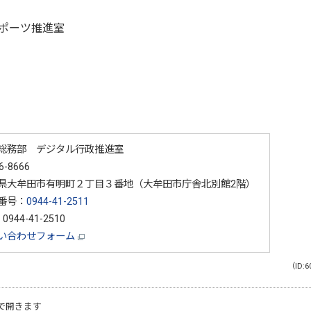
ポーツ推進室
総務部 デジタル行政推進室
6-8666
県大牟田市有明町２丁目３番地（大牟田市庁舎北別館2階）
番号：
0944-41-2511
0944-41-2510
い合わせフォーム
（ID:6
で開きます