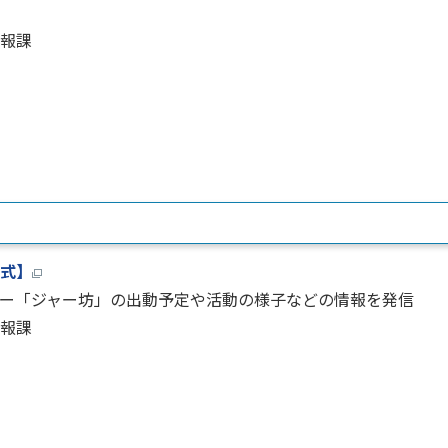
報課
公式】
ー「ジャー坊」の出動予定や活動の様子などの情報を発信
報課