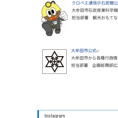
クロベエ通信＠石炭館公
大牟田市石炭産業科学館
担当部署 観光おもてな
大牟田市公式
大牟田市から各種行政情
担当部署 企画総務部広
Instagram