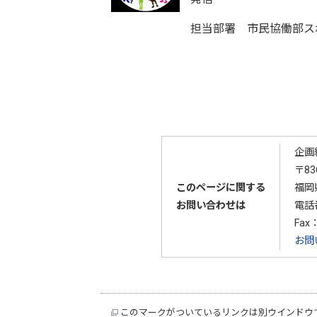
担当部署 市民協働部ス
企画
〒83
このページに関する
福岡
お問い合わせは
電話
Fax：
お問
このマークがついているリンクは別ウインドウ