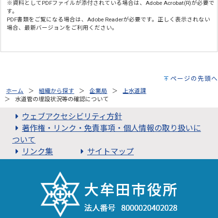
※資料としてPDFファイルが添付されている場合は、
Adobe Acrobat(R)
が必要で
す。
PDF書類をご覧になる場合は、
Adobe Reader
が必要です。正しく表示されない
場合、最新バージョンをご利用ください。
ページの先頭へ
ホーム
組織から探す
企業局
上水道課
水道管の埋設状況等の確認について
ウェブアクセシビリティ方針
著作権・リンク・免責事項・個人情報の取り扱いに
ついて
リンク集
サイトマップ