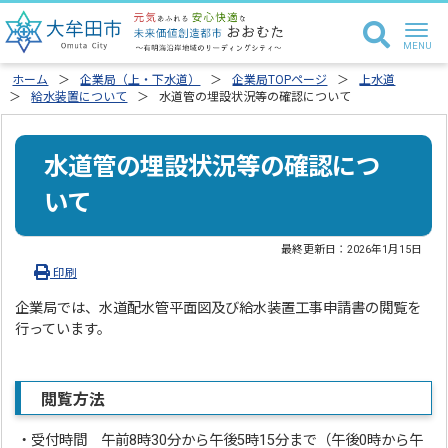
ホーム
企業局（上・下水道）
企業局TOPページ
上水道
給水装置について
水道管の埋設状況等の確認について
水道管の埋設状況等の確認につ
いて
最終更新日：
2026年1月15日
印刷
企業局では、水道配水管平面図及び給水装置工事申請書の閲覧を
行っています。
閲覧方法
・受付時間 午前8時30分から午後5時15分まで（午後0時から午