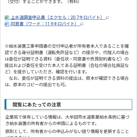
（交付）することができます。（有料）
上水道調査申込書（エクセル：20.7キロバイト）
同意書（ワード：11.9キロバイト）
※給水装置工事申請書の交付申込者が所有者本人であることを確
認できる身分証明書（運転免許証など）の提示や、代理人の場合
は委任が証明できる資料（委任状・同意書や売買契約書など）の
提出および委任を受けた本人である証明書（会社の場合社員証な
ど）を提示していただき、確認を行います。
なお、委任が証明できる資料の提出は、原本が確認できる場合
は、原本のコピーの提出でも可。
閲覧にあたっての注意
企業局で保有している情報は、大牟田市水道事業給水条例に基づ
き給水装置の所有者からの申請によるものです。
原則として、所有者からの申込みがない限り情報を更新すること