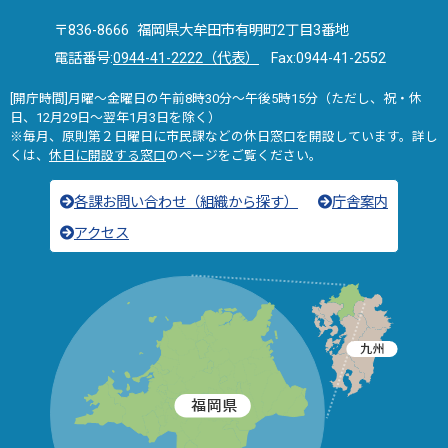
〒836-8666 福岡県大牟田市有明町2丁目3番地
電話番号:
0944-41-2222（代表）
Fax:0944-41-2552
[開庁時間]月曜～金曜日の午前8時30分～午後5時15分（ただし、祝・休
日、12月29日～翌年1月3日を除く）
※毎月、原則第２日曜日に市民課などの休日窓口を開設しています。詳し
くは、
休日に開設する窓口
のページをご覧ください。
各課お問い合わせ（組織から探す）
庁舎案内
アクセス