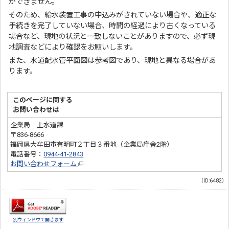
ができません。
そのため、給水装置工事の申込みがされていない場合や、適正な
手続きを完了していない場合、時間の経過により古くなっている
場合など、現地の状況と一致しないことがありますので、必ず現
地調査などにより確認をお願いします。
また、水道配水管平面図は参考図であり、現地と異なる場合があ
ります。
このページに関する
お問い合わせは
企業局 上水道課
〒836-8666
福岡県大牟田市有明町２丁目３番地（企業局庁舎2階）
電話番号：
0944-41-2843
お問い合わせフォーム
（ID:6482）
別ウィンドウで開きます