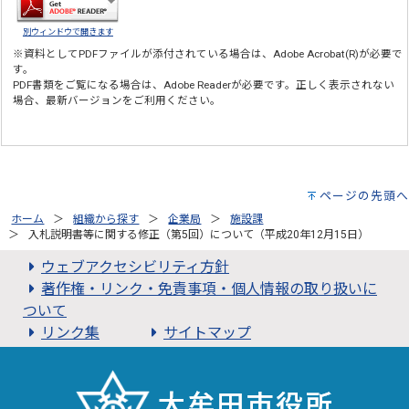
別ウィンドウで開きます
※資料としてPDFファイルが添付されている場合は、
Adobe Acrobat(R)
が必要で
す。
PDF書類をご覧になる場合は、
Adobe Reader
が必要です。正しく表示されない
場合、最新バージョンをご利用ください。
ページの先頭へ
ホーム
組織から探す
企業局
施設課
入札説明書等に関する修正（第5回）について（平成20年12月15日）
ウェブアクセシビリティ方針
著作権・リンク・免責事項・個人情報の取り扱いに
ついて
リンク集
サイトマップ