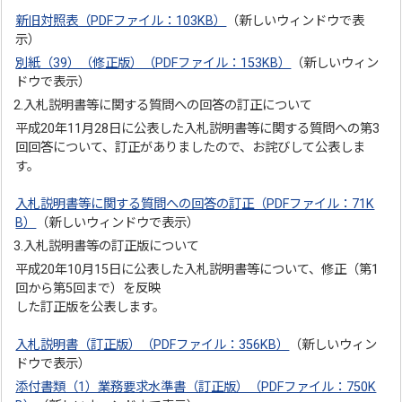
新旧対照表（PDFファイル：103KB）
（新しいウィンドウで表
示）
別紙（39）（修正版）（PDFファイル：153KB）
（新しいウィン
ドウで表示）
2.入札説明書等に関する質問への回答の訂正について
平成20年11月28日に公表した入札説明書等に関する質問への第3
回回答について、訂正がありましたので、お詫びして公表しま
す。
入札説明書等に関する質問への回答の訂正（PDFファイル：71K
B）
（新しいウィンドウで表示）
3.入札説明書等の訂正版について
平成20年10月15日に公表した入札説明書等について、修正（第1
回から第5回まで）を反映
した訂正版を公表します。
入札説明書（訂正版）（PDFファイル：356KB）
（新しいウィン
ドウで表示）
添付書類（1）業務要求水準書（訂正版）（PDFファイル：750K