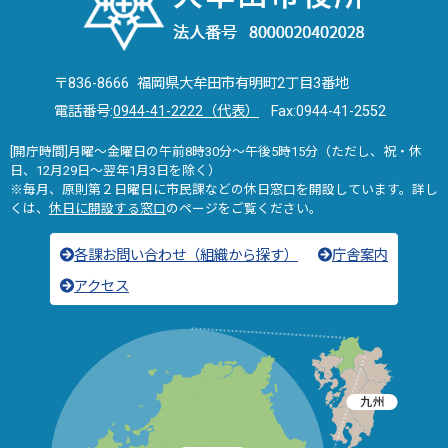
〒836-8666 福岡県大牟田市有明町2丁目3番地
電話番号:
0944-41-2222（代表）
Fax:0944-41-2552
[開庁時間]月曜～金曜日の午前8時30分～午後5時15分（ただし、祝・休
日、12月29日～翌年1月3日を除く）
※毎月、原則第２日曜日に市民課などの休日窓口を開設しています。詳し
くは、
休日に開設する窓口
のページをご覧ください。
各課お問い合わせ（組織から探す）
庁舎案内
アクセス