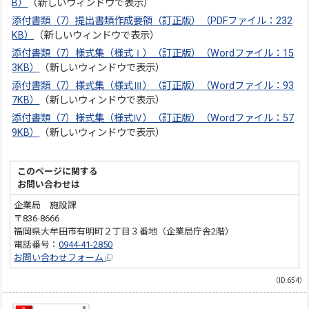
B）
（新しいウィンドウで表示）
添付書類（7）提出書類作成要領（訂正版）（PDFファイル：232
KB）
（新しいウィンドウで表示）
添付書類（7）様式集（様式Ⅰ）（訂正版）（Wordファイル：15
3KB）
（新しいウィンドウで表示）
添付書類（7）様式集（様式Ⅲ）（訂正版）（Wordファイル：93
7KB）
（新しいウィンドウで表示）
添付書類（7）様式集（様式Ⅳ）（訂正版）（Wordファイル：57
9KB）
（新しいウィンドウで表示）
このページに関する
お問い合わせは
企業局 施設課
〒836-8666
福岡県大牟田市有明町２丁目３番地（企業局庁舎2階）
電話番号：
0944-41-2850
お問い合わせフォーム
（ID:654）