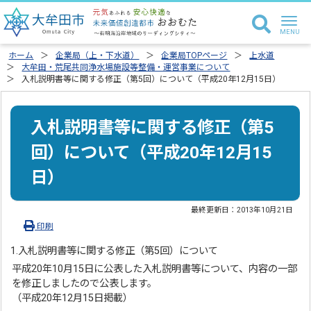
ホーム
企業局（上・下水道）
企業局TOPページ
上水道
大牟田・荒尾共同浄水場施設等整備・運営事業について
入札説明書等に関する修正（第5回）について（平成20年12月15日）
入札説明書等に関する修正（第5
回）について（平成20年12月15
日）
最終更新日：
2013年10月21日
印刷
1.入札説明書等に関する修正（第5回）について
平成20年10月15日に公表した入札説明書等について、内容の一部
を修正しましたので公表します。
（平成20年12月15日掲載）