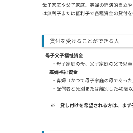
母子家庭や父子家庭、寡婦の経済的自立や
は無利子または低利子で各種資金の貸付を
貸付を受けることができる人
母子父子福祉資金
・母子家庭の母、父子家庭の父で児童（
寡婦福祉資金
・寡婦（かつて母子家庭の母であった人
・配偶者と死別または離別した40歳以
※ 貸し付けを希望される方は、まず