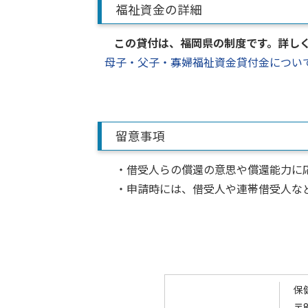
福祉資金の詳細
この貸付は、福岡県の制度です。
詳し
母子・父子・寡婦福祉資金貸付金につい
留意事項
・借受人らの償還の意思や償還能力に応
・申請時には、借受人や連帯借受人など
保
〒8