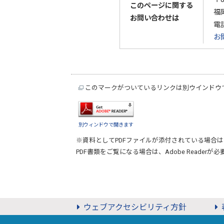
このページに関する
福
お問い合わせは
電
お
このマークがついているリンクは別ウインドウ
別ウィンドウで開きます
※資料としてPDFファイルが添付されている場合は
PDF書類をご覧になる場合は、
Adobe Reader
が必
ウェブアクセシビリティ方針