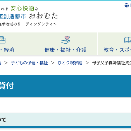
・経済
健康・福祉・介護
教育・スポ
護
子どもの保健・福祉
ひとり親家庭
母子父子寡婦福祉資
貸付
いて