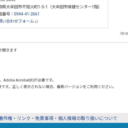
岡県大牟田市不知火町1-5-1（大牟田市保健センター1階）
話番号：
0944-41-2661
問い合わせフォーム
（ID:6
で開きます
、
Adobe Acrobat(R)
が必要です。
要です。正しく表示されない場合、最新バージョンをご利用ください。
著作権・リンク・免責事項・個人情報の取り扱いについて