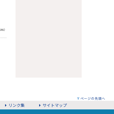
546）
ページの先頭へ
リンク集
サイトマップ