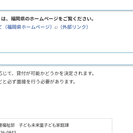
くは、福岡県のホームページをご覧ください。
て（福岡県ホームページ）
（外部リンク）
じて、貸付が可能かどうかを決定されます。
と必ず面接を行う必要があります。
健福祉部 子ども未来室子ども家庭課
36-0843