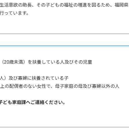
生活意欲の助長、その子どもの福祉の増進を図るため、福岡県
行っています。
20歳未満）を扶養している人及びその児童
）及び寡婦に扶養されている子
上の配偶者のない女性で、母子家庭の母及び寡婦以外の人
子ども家庭
課へご連絡ください。