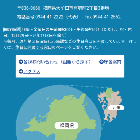
〒836-8666 福岡県大牟田市有明町2丁目3番地
電話番号:
0944-41-2222（代表）
Fax:0944-41-2552
[開庁時間]月曜～金曜日の午前8時30分～午後5時15分（ただし、祝・休
日、12月29日～翌年1月3日を除く）
※毎月、原則第２日曜日に市民課などの休日窓口を開設しています。詳し
くは、
休日に開設する窓口
のページをご覧ください。
各課お問い合わせ（組織から探す）
庁舎案内
アクセス