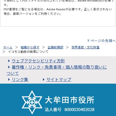
※資料としてPDFファイルが添付されている場合は、
Adobe Acrobat(R)
が必要で
す。
PDF書類をご覧になる場合は、
Adobe Reader
が必要です。正しく表示されない
場合、最新バージョンをご利用ください。
ページの先頭へ
ホーム
組織から探す
企画総務部
世界遺産・文化財室
イコモス勧告の結果について
ウェブアクセシビリティ方針
著作権・リンク・免責事項・個人情報の取り扱いに
ついて
リンク集
サイトマップ