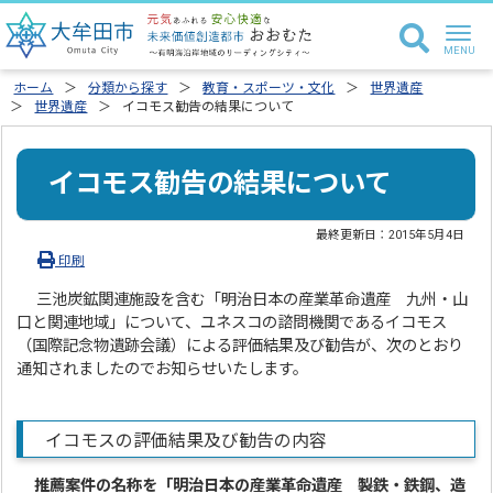
ホーム
分類から探す
教育・スポーツ・文化
世界遺産
世界遺産
イコモス勧告の結果について
イコモス勧告の結果について
最終更新日：
2015年5月4日
印刷
三池炭鉱関連施設を含む「明治日本の産業革命遺産 九州・山
口と関連地域」について、ユネスコの諮問機関であるイコモス
（国際記念物遺跡会議）による評価結果及び勧告が、次のとおり
通知されましたのでお知らせいたします。
イコモスの評価結果及び勧告の内容
推薦案件の名称を「明治日本の産業革命遺産 製鉄・鉄鋼、造