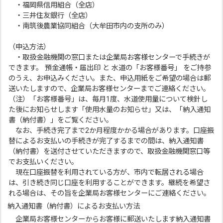
・福岡県信用組合（全店）
・三井住友銀行（全店）
・南筑後農業協同組合（大牟田市内の支所のみ）
（申込方法）
・取扱金融機関の窓口または企業局お客様センターで手続きが
できます。 預金通帳・届出印 と 水道の「お客様番号」 をご持参
のうえ、お申込みください。また、申込用紙をご希望の場合は郵
送いたしますので、企業局お客様センターまでご連絡ください。
（注）「お客様番号」は、毎月1度、水道使用量について検針し
た後にお知らせします「使用水量のお知らせ」又は、「納入通知
書（納付書）」をご覧ください。
なお、手続き完了まで2か月程度かかる場合があります。口座振
替によるお支払いの手続きが完了するまでの間は、納入通知書
（納付書）を送付させていただきますので、取扱金融機関窓口等
でお支払いください。
現在口座振替を利用されている方が、市内で転居される場合
は、引き続き同じ口座を利用することができます。継続を希望さ
れる場合は、その旨を企業局お客様センターにご連絡ください。
納入通知書（納付書）によるお支払い方法
企業局お客様センターからお客様に郵送いたします納入通知書