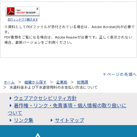
別ウィンドウで開きます
※資料としてPDFファイルが添付されている場合は、
Adobe Acrobat(R)
が必要で
す。
PDF書類をご覧になる場合は、
Adobe Reader
が必要です。正しく表示されない
場合、最新バージョンをご利用ください。
ページの先頭へ
ホーム
組織から探す
企業局
総務課
水道料金および下水道使用料のお支払い方法について
ウェブアクセシビリティ方針
著作権・リンク・免責事項・個人情報の取り扱いに
ついて
リンク集
サイトマップ