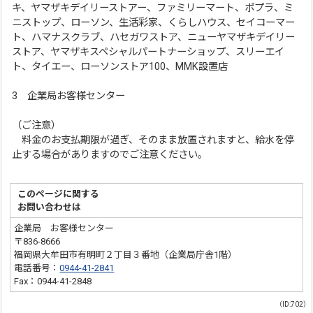
キ、ヤマザキデイリーストアー、ファミリーマート、ポプラ、ミ
ニストップ、ローソン、生活彩家、くらしハウス、セイコーマー
ト、ハマナスクラブ、ハセガワストア、ニューヤマザキデイリー
ストア、ヤマザキスペシャルパートナーショップ、スリーエイ
ト、タイエー、ローソンストア100、MMK設置店
3 企業局お客様センター
（ご注意）
料金のお支払期限が過ぎ、そのまま放置されますと、給水を停
止する場合がありますのでご注意ください。
このページに関する
お問い合わせは
企業局 お客様センター
〒836-8666
福岡県大牟田市有明町２丁目３番地（企業局庁舎1階）
電話番号：
0944-41-2841
Fax：0944-41-2848
（ID:702）