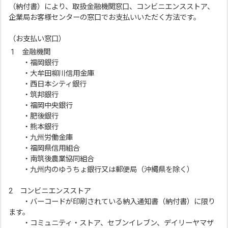
（納付書）により、取扱金融機関窓口、コンビニエンスストア、
企業局お客様センターの窓口でお支払いいただく方法です。
（お支払い窓口）
1 金融機関
・福岡銀行
・大牟田柳川信用金庫
・西日本シティ銀行
・筑邦銀行
・福岡中央銀行
・肥後銀行
・熊本銀行
・九州労働金庫
・福岡県信用組合
・南筑後農業協同組合
・九州内のゆうちょ銀行又は郵便局（沖縄県を除く）
2 コンビニエンスストア
・バーコードが印刷されている納入通知書（納付書）に限り
ます。
・コミュニティ・ストア、セブンイレブン、デイリーヤマザ