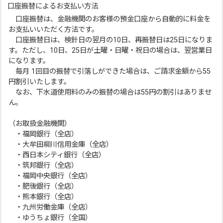
口座振替によるお支払い方法
口座振替は、金融機関のお客様の預金口座から自動的に料金を
お支払いいただく方法です。
口座振替日は、検針日の翌月の10日、再振替日は25日になりま
す。ただし、10日、25日が土曜・日曜・祝日の場合は、翌営業日
になります。
毎月 1回目の振替で引落しができた場合は、ご請求金額から55
円割引いたします。
なお、下水道使用料のみの振替の場合は55円の割引はありませ
ん。
（お取扱金融機関）
・福岡銀行（全店）
・大牟田柳川信用金庫（全店）
・西日本シティ銀行（全店）
・筑邦銀行（全店）
・福岡中央銀行（全店）
・肥後銀行（全店）
・熊本銀行（全店）
・九州労働金庫（全店）
・ゆうちょ銀行（全国）