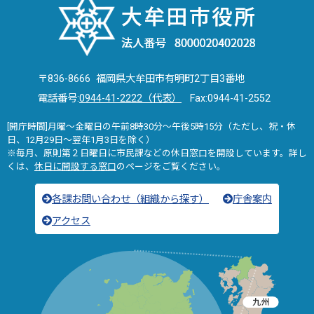
〒836-8666 福岡県大牟田市有明町2丁目3番地
電話番号:
0944-41-2222（代表）
Fax:0944-41-2552
[開庁時間]月曜～金曜日の午前8時30分～午後5時15分（ただし、祝・休
日、12月29日～翌年1月3日を除く）
※毎月、原則第２日曜日に市民課などの休日窓口を開設しています。詳し
くは、
休日に開設する窓口
のページをご覧ください。
各課お問い合わせ（組織から探す）
庁舎案内
アクセス