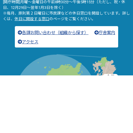
[開庁時間]月曜～金曜日の午前8時30分～午後5時15分（ただし、祝・休
日、12月29日～翌年1月3日を除く）
※毎月、原則第２日曜日に市民課などの休日窓口を開設しています。詳し
くは、
休日に開設する窓口
のページをご覧ください。
各課お問い合わせ（組織から探す）
庁舎案内
アクセス