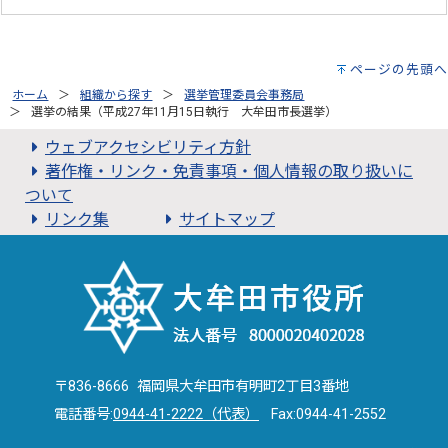
ページの先頭へ
ホーム
組織から探す
選挙管理委員会事務局
選挙の結果（平成27年11月15日執行 大牟田市長選挙）
ウェブアクセシビリティ方針
著作権・リンク・免責事項・個人情報の取り扱いに
ついて
リンク集
サイトマップ
〒836-8666 福岡県大牟田市有明町2丁目3番地
電話番号:
0944-41-2222（代表）
Fax:0944-41-2552