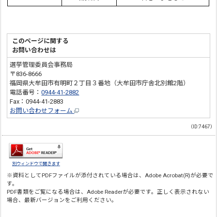
このページに関する
お問い合わせは
選挙管理委員会事務局
〒836-8666
福岡県大牟田市有明町２丁目３番地（大牟田市庁舎北別館2階）
電話番号：
0944-41-2882
Fax：0944-41-2883
お問い合わせフォーム
（ID:7467）
別ウィンドウで開きます
※資料としてPDFファイルが添付されている場合は、
Adobe Acrobat(R)
が必要で
す。
PDF書類をご覧になる場合は、
Adobe Reader
が必要です。正しく表示されない
場合、最新バージョンをご利用ください。