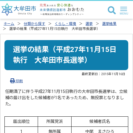
ホーム
分類から探す
くらし・環境
選挙
選挙結果
選挙の結果（平成27年11月15日執行 大牟田市長選挙）
選挙の結果（平成27年11月15日
執行 大牟田市長選挙）
最終更新日：
2015年11月16日
印刷
任期満了に伴う平成27年11月15日執行の大牟田市長選挙は、立候
補の届け出をした候補者が1名であったため、無投票となりまし
た。
届出順位
所属党派
候補者氏名
1
無所属
中尾 まさひろ