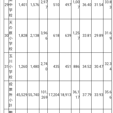
2,97
1,00
33.8
29
中
1,401
1,576
510
497
36.40
31.54
7
7
3
学
校
天
の
原
3,96
1,25
31.6
30
1,828
2,138
618
639
33.81
29.89
小
6
7
9
学
校
玉
川
2,74
32.3
31
小
1,260
1,480
435
451
886
34.52
30.47
0
4
学
校
投
票
101,
36,1
35.6
所
45,529
55,740
17,204
18,913
37.79
33.93
269
17
6
小
計
期