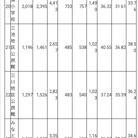
領
4,41
1,49
33.7
20
小
2,018
2,395
733
757
36.32
31.61
3
0
6
学
校
三
池
地
2,65
1,02
38.5
21
区
1,196
1,461
485
538
40.55
36.82
7
3
0
公
民
館
三
川
地
2,82
1,02
36.2
22
区
1,297
1,526
483
540
37.24
35.39
3
3
4
公
民
館
み
な
と
3,35
1,16
34.6