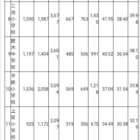
三
池
3,57
1,43
39.9
8
小
1,590
1,987
667
763
41.95
38.40
7
0
8
学
校
歴
木
2,60
38.1
9
中
1,197
1,404
485
506
991
40.52
36.04
1
0
学
校
平
原
3,59
1,21
33.8
10
小
1,536
2,058
569
649
37.04
31.54
4
8
9
学
校
上
官
2,09
32.1
11
小
925
1,172
319
356
675
34.49
30.38
7
9
学
校