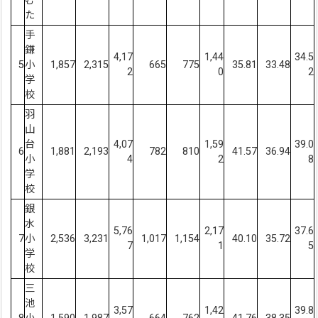
む
た
手
鎌
4,17
1,44
34.5
5
小
1,857
2,315
665
775
35.81
33.48
2
0
2
学
校
羽
山
台
4,07
1,59
39.0
6
1,881
2,193
782
810
41.57
36.94
小
4
2
8
学
校
銀
水
5,76
2,17
37.6
7
小
2,536
3,231
1,017
1,154
40.10
35.72
7
1
5
学
校
三
池
3,57
1,42
39.8