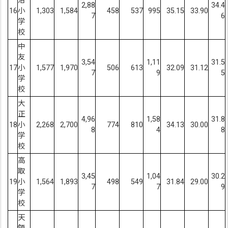
治
2,88
34.4
16
小
1,303
1,584
458
537
995
35.15
33.90
7
6
学
校
中
友
3,54
1,11
31.5
17
小
1,577
1,970
506
613
32.09
31.12
7
9
5
学
校
大
正
4,96
1,58
31.8
18
小
2,268
2,700
774
810
34.13
30.00
8
4
8
学
校
高
取
3,45
1,04
30.2
19
小
1,564
1,893
498
549
31.84
29.00
7
7
9
学
校
天