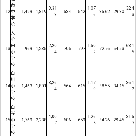
命
3,31
1,07
32.4
12
中
1,499
1,819
534
542
35.62
29.80
8
6
3
学
校
大
牟
田
2,20
1,50
68.1
13
969
1,235
705
797
72.76
64.53
小
4
2
5
学
校
白
川
3,26
1,17
36.1
14
小
1,463
1,801
564
615
38.55
34.15
4
9
2
学
校
白
光
4,00
1,26
31.5
15
中
1,769
2,238
606
659
34.26
29.45
7
5
7
学
校