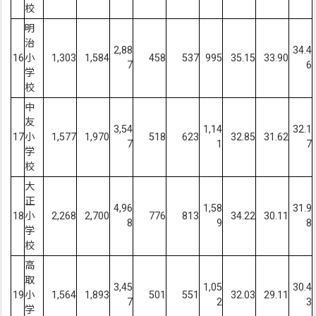
校
明
治
2,88
34.4
16
小
1,303
1,584
458
537
995
35.15
33.90
7
6
学
校
中
友
3,54
1,14
32.1
17
小
1,577
1,970
518
623
32.85
31.62
7
1
7
学
校
大
正
4,96
1,58
31.9
18
小
2,268
2,700
776
813
34.22
30.11
8
9
8
学
校
高
取
3,45
1,05
30.4
19
小
1,564
1,893
501
551
32.03
29.11
7
2
3
学