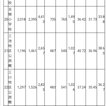
校
天
領
4,41
1,49
33.8
20
小
2,018
2,395
735
760
36.42
31.73
3
5
8
学
校
三
池
地
2,65
1,02
38.6
21
区
1,196
1,461
487
540
40.72
36.96
7
7
5
公
民
館
三
川
地
2,82
1,02
36.2
22
区
1,297
1,526
483
541
37.24
35.45
3
4
7
公
民
館