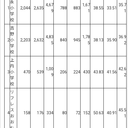
永
4,67
1,67
35.7
1
小
2,044
2,635
788
883
38.55
33.51
9
1
1
学
校
吉
野
4,83
1,78
36.9
2
小
2,203
2,632
840
945
38.13
35.90
5
5
2
学
校
上
内
1,00
42.6
3
小
470
539
206
224
430
43.83
41.56
9
2
学
校
リ
フ
レ
ス
45.5
4
158
176
334
80
72
152
50.63
40.91
お
1
お