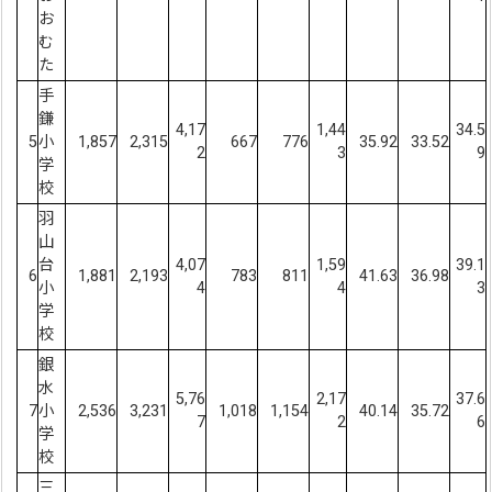
お
む
た
手
鎌
4,17
1,44
34.5
5
小
1,857
2,315
667
776
35.92
33.52
2
3
9
学
校
羽
山
台
4,07
1,59
39.1
6
1,881
2,193
783
811
41.63
36.98
小
4
4
3
学
校
銀
水
5,76
2,17
37.6
7
小
2,536
3,231
1,018
1,154
40.14
35.72
7
2
6
学
校
三