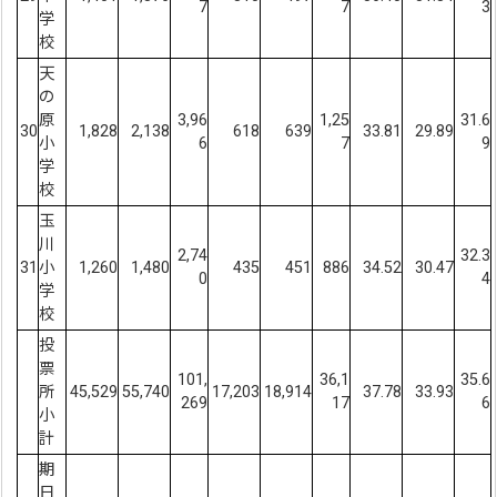
7
7
3
学
校
天
の
原
3,96
1,25
31.6
30
1,828
2,138
618
639
33.81
29.89
小
6
7
9
学
校
玉
川
2,74
32.3
31
小
1,260
1,480
435
451
886
34.52
30.47
0
4
学
校
投
票
101,
36,1
35.6
所
45,529
55,740
17,203
18,914
37.78
33.93
269
17
6
小
計
期
日