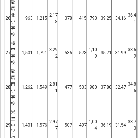
駛
馬
北
2,17
36.4
26
963
1,215
378
415
793
39.25
34.16
小
8
1
学
校
橘
中
3,29
1,10
33.6
27
1,501
1,791
536
573
35.71
31.99
学
2
9
9
校
駛
馬
南
2,81
34.8
28
1,262
1,549
477
503
980
37.80
32.47
小
1
6
学
校
米
生
2,97
1,00
33.7
29
中
1,401
1,576
507
497
36.19
31.54
7
4
3
学