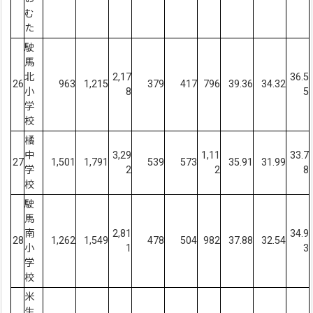
む
た
駛
馬
北
2,17
36.5
26
963
1,215
379
417
796
39.36
34.32
小
8
5
学
校
橘
中
3,29
1,11
33.7
27
1,501
1,791
539
573
35.91
31.99
学
2
2
8
校
駛
馬
南
2,81
34.9
28
1,262
1,549
478
504
982
37.88
32.54
小
1
3
学
校
米
生