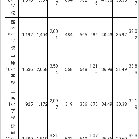
8
小
1,590
1,987
664
762
41.76
38.35
7
6
7
学
校
歴
木
2,60
38.0
9
中
1,197
1,404
484
505
989
40.43
35.97
1
2
学
校
平
原
3,59
1,21
33.8
10
小
1,536
2,058
568
648
36.98
31.49
4
6
3
学
校
上
官
2,09
32.1
11
小
925
1,172
319
356
675
34.49
30.38
7
9
学
校
延
命
3,31
1,07
32.3