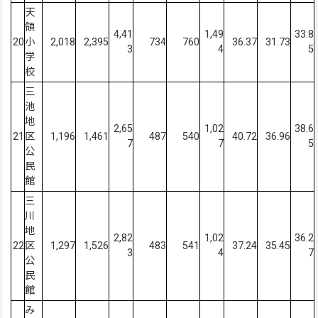
天
領
4,41
1,49
33.8
20
小
2,018
2,395
734
760
36.37
31.73
3
4
5
学
校
三
池
地
2,65
1,02
38.6
21
区
1,196
1,461
487
540
40.72
36.96
7
7
5
公
民
館
三
川
地
2,82
1,02
36.2
22
区
1,297
1,526
483
541
37.24
35.45
3
4
7
公
民
館
み