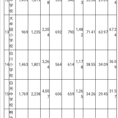
12
中
1,499
1,819
533
540
35.56
29.69
8
3
4
学
校
大
牟
田
2,20
1,48
67.2
13
969
1,235
692
790
71.41
63.97
小
4
2
4
学
校
白
川
3,26
1,17
36.0
14
小
1,463
1,801
564
614
38.55
34.09
4
8
9
学
校
白
光
4,00
1,26
31.5
15
中
1,769
2,238
606
659
34.26
29.45
7
5
7
学
校
明