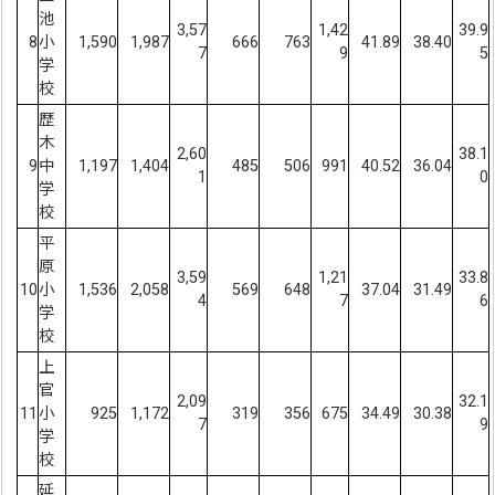
池
3,57
1,42
39.9
8
小
1,590
1,987
666
763
41.89
38.40
7
9
5
学
校
歴
木
2,60
38.1
9
中
1,197
1,404
485
506
991
40.52
36.04
1
0
学
校
平
原
3,59
1,21
33.8
10
小
1,536
2,058
569
648
37.04
31.49
4
7
6
学
校
上
官
2,09
32.1
11
小
925
1,172
319
356
675
34.49
30.38
7
9
学
校
延