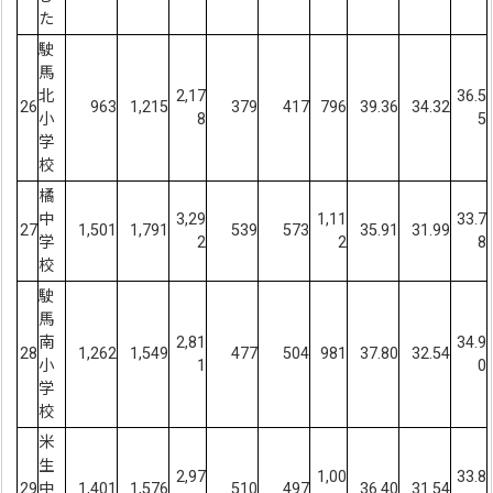
た
駛
馬
北
2,17
36.5
26
963
1,215
379
417
796
39.36
34.32
小
8
5
学
校
橘
中
3,29
1,11
33.7
27
1,501
1,791
539
573
35.91
31.99
学
2
2
8
校
駛
馬
南
2,81
34.9
28
1,262
1,549
477
504
981
37.80
32.54
小
1
0
学
校
米
生
2,97
1,00
33.8
29
中
1,401
1,576
510
497
36.40
31.54