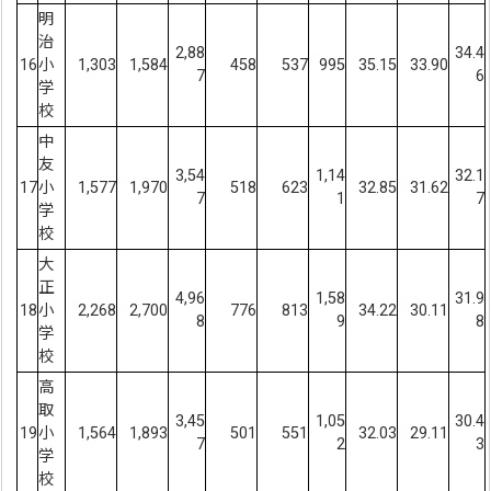
明
治
2,88
34.4
16
小
1,303
1,584
458
537
995
35.15
33.90
7
6
学
校
中
友
3,54
1,14
32.1
17
小
1,577
1,970
518
623
32.85
31.62
7
1
7
学
校
大
正
4,96
1,58
31.9
18
小
2,268
2,700
776
813
34.22
30.11
8
9
8
学
校
高
取
3,45
1,05
30.4
19
小
1,564
1,893
501
551
32.03
29.11
7
2
3
学
校