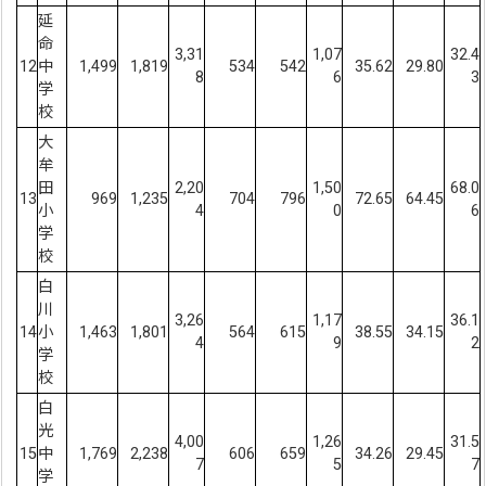
延
命
3,31
1,07
32.4
12
中
1,499
1,819
534
542
35.62
29.80
8
6
3
学
校
大
牟
田
2,20
1,50
68.0
13
969
1,235
704
796
72.65
64.45
小
4
0
6
学
校
白
川
3,26
1,17
36.1
14
小
1,463
1,801
564
615
38.55
34.15
4
9
2
学
校
白
光
4,00
1,26
31.5
15
中
1,769
2,238
606
659
34.26
29.45
7
5
7
学