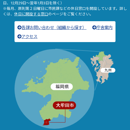
日、12月29日～翌年1月3日を除く）
※毎月、原則第２日曜日に市民課などの休日窓口を開設しています。詳し
くは、
休日に開設する窓口
のページをご覧ください。
各課お問い合わせ（組織から探す）
庁舎案内
アクセス