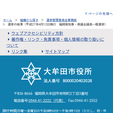
ページの先頭へ
ホーム
組織から探す
選挙管理委員会事務局
選挙の結果（平成27年4月12日執行 福岡県知事・県議会議員一般選挙）
ウェブアクセシビリティ方針
著作権・リンク・免責事項・個人情報の取り扱いに
ついて
リンク集
サイトマップ
〒836-8666 福岡県大牟田市有明町2丁目3番地
電話番号:
0944-41-2222（代表）
Fax:0944-41-2552
[開庁時間]月曜～金曜日の午前8時30分～午後5時15分（ただし、祝・休