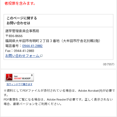
者投票を含みます。
このページに関する
お問い合わせは
選挙管理委員会事務局
〒836-8666
福岡県大牟田市有明町２丁目３番地（大牟田市庁舎北別館2階）
電話番号：
0944-41-2882
Fax：0944-41-2883
お問い合わせフォーム
（ID:7557）
別ウィンドウで開きます
※資料としてPDFファイルが添付されている場合は、
Adobe Acrobat(R)
が必要で
す。
PDF書類をご覧になる場合は、
Adobe Reader
が必要です。正しく表示されない
場合、最新バージョンをご利用ください。