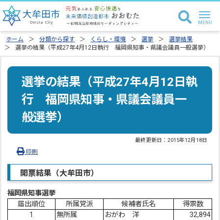
ホーム
分類から探す
くらし・環境
選挙
選挙結果
選挙の結果（平成27年4月12日執行 福岡県知事・県議会議員一般選挙）
選挙の結果（平成27年4月12日執
行 福岡県知事・県議会議員一
般選挙）
最終更新日：
2015年12月18日
印刷
開票結果（大牟田市）
福岡県知事選挙
届出順位
所属党派
候補者氏名
得票数
1
無所属
おがわ 洋
32,894