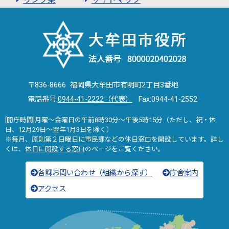
〒836-8666 福岡県大牟田市有明町2丁目3番地
電話番号:
0944-41-2222（代表）
Fax:0944-41-2552
[開庁時間]月曜～金曜日の午前8時30分～午後5時15分（ただし、祝・休
日、12月29日～翌年1月3日を除く）
※毎月、原則第２日曜日に市民課などの休日窓口を開設しています。詳し
くは、
休日に開設する窓口
のページをご覧ください。
各課お問い合わせ（組織から探す）
庁舎案内
アクセス