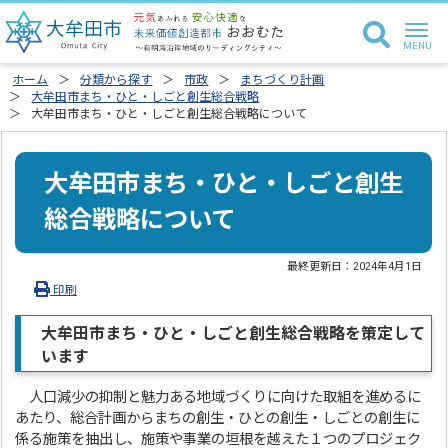
ホーム
分類から探す
市政
まちづくり計画
大牟田市まち・ひと・しごと創生総合戦略
大牟田市まち・ひと・しごと創生総合戦略について
大牟田市まち・ひと・しごと創生
総合戦略について
最終更新日：
2024年4月1日
印刷
大牟田市まち・ひと・しごと創生総合戦略を策定して
います
人口減少の抑制と魅力ある地域づくりに向けた取組を進めるに
あたり、総合計画からまちの創生・ひとの創生・しごとの創生に
係る施策を抽出し、施策や事業の垣根を越えた１つのプロジェク