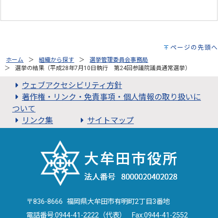
ページの先頭へ
ホーム
組織から探す
選挙管理委員会事務局
選挙の結果（平成28年7月10日執行 第24回参議院議員通常選挙）
ウェブアクセシビリティ方針
著作権・リンク・免責事項・個人情報の取り扱いに
ついて
リンク集
サイトマップ
〒836-8666 福岡県大牟田市有明町2丁目3番地
電話番号:
0944-41-2222（代表）
Fax:0944-41-2552