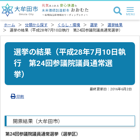
ホーム
分類から探す
くらし・環境
選挙
選挙結果
選挙の結果（平成28年7月10日執行 第24回参議院議員通常選挙）
選挙の結果（平成28年7月10日執
行 第24回参議院議員通常選
挙）
最終更新日：
2016年6月2日
印刷
開票結果（大牟田市）
第24回参議院議員通常選挙（選挙区）