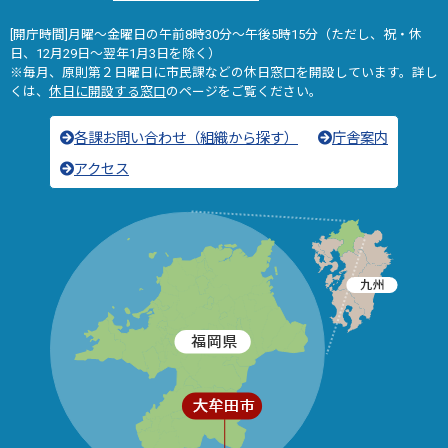
[開庁時間]月曜～金曜日の午前8時30分～午後5時15分（ただし、祝・休
日、12月29日～翌年1月3日を除く）
※毎月、原則第２日曜日に市民課などの休日窓口を開設しています。詳し
くは、
休日に開設する窓口
のページをご覧ください。
各課お問い合わせ（組織から探す）
庁舎案内
アクセス