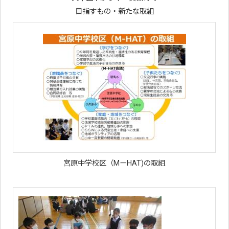
目指すもの・新たな取組
宮原中学校区（MーHAT)の取組