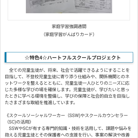
家庭学習強調週間
（家庭学習がんばりカード）
☆特色4☆ハートフルスクールプロジェクト
全ての児童生徒が、将来、社会で活躍できるようにすることを
目指して、不登校児童生徒に寄り添う仕組みや、関係機関とのネ
ットワークを整えるとともに、児童生徒一人ひとりのニーズに応
じた多様な学びの場を確保します。児童生徒が、学びたいと思っ
たときに学べる環境を整備し、学びの保障と社会的自立を目指し
たさまざまな取組を推進しています。
《スクールソーシャルワーカー（SSW)やスクールカウンセラー
（SC)の活用》
SSWやSCが有する専門的知識・技術を活用して、課題や悩みを
抱える児童生徒とその保護者への支援を行い、事案の解決や改善