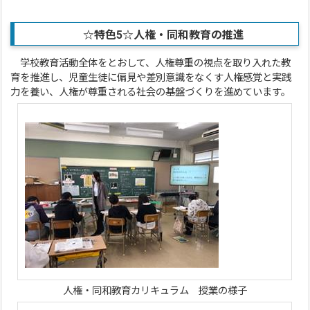
☆特色5☆人権・同和教育の推進
学校教育活動全体をとおして、人権尊重の視点を取り入れた教
育を推進し、児童生徒に偏見や差別意識をなくす人権感覚と実践
力を養い、人権が尊重される社会の基盤づくりを進めています。
人権・同和教育カリキュラム 授業の様子