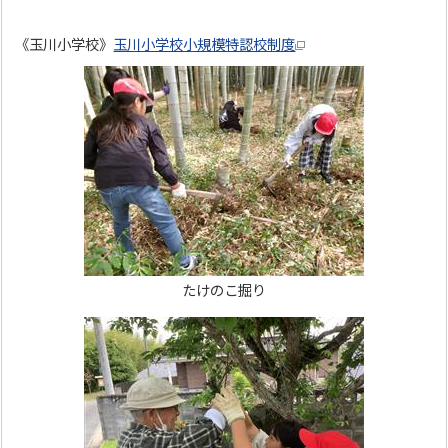
《玉川小学校》
玉川小学校小規模特認校制度
たけのこ掘り