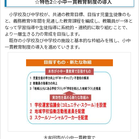
☆特色2☆小中一貫教育制度の導入
小学校及び中学校が、共通の教育目標、目指す児童生徒像のも
と、義務教育9年間を見通した教育課程を編成し、教職員が一体と
なって学習指導や生徒指導に系統的・連続的に取り組むことで、
より一層生きる力の育成を目指します。
既存の小学校及び中学校の施設と基本的な枠組みを残し、小中
一貫教育制度の導入を進めていきます。
大牟田市が小中一貫教育で