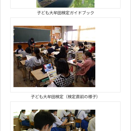
子ども大牟田検定ガイドブック
子ども大牟田検定（検定直前の様子）