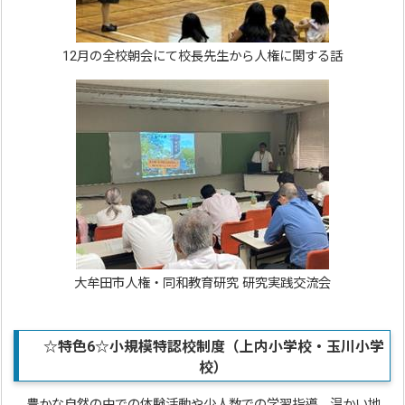
12月の全校朝会にて校長先生から人権に関する話
大牟田市人権・同和教育研究 研究実践交流会
☆特色6☆
小規模特認校制度（上内小学校・玉川小学
校）
豊かな自然の中での体験活動や少人数での学習指導、温かい地