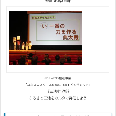
避難所運営訓練
SDGs/ESD推進事業
「ユネスコスクールSDGs /ESD子どもサミット」
《三池小学校》
ふるさと三池をカルタで発信しよう