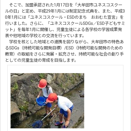
そこで、加盟承認された1月17日を「大牟田市ユネスコスクー
ルの日」と定め、平成29年1月には制定記念式典を、また、平成3
0年1月には「ユネスコスクール・ESDのまち おおむた宣言」を
行いました。さらに、「ユネスコスクールSDGs／ESD子どもサミ
ット」を毎年1月に開催し、児童生徒による各学校の学習成果発
表や他地域の学校との交流を行っています。
学校を核とした地域との連携を図りながら、大牟田市の特色あ
るSDGs（持続可能な開発目標）/ESD（持続可能な開発のための
教育）の取組をさらに発展・拡充させ、持続可能な社会の創り手
としての児童生徒の育成を目指します。