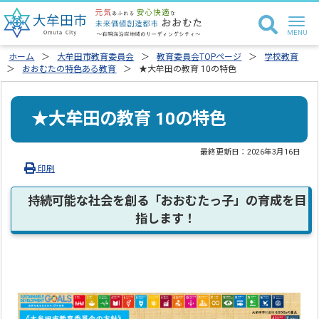
ホーム
大牟田市教育委員会
教育委員会TOPページ
学校教育
おおむたの特色ある教育
★大牟田の教育 10の特色
★大牟田の教育 10の特色
最終更新日：
2026年3月16日
印刷
持続可能な社会を創る「おおむたっ子」の育成を目
指します！