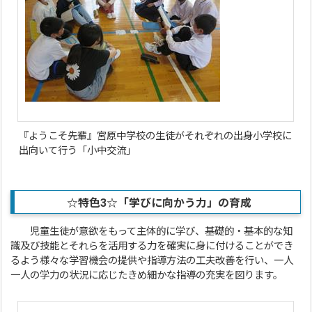
『ようこそ先輩』宮原中学校の生徒がそれぞれの出身小学校に
出向いて行う「小中交流」
☆特色3☆「学びに向かう力」の育成
児童生徒が意欲をもって主体的に学び、基礎的・基本的な知
識及び技能とそれらを活用する力を確実に身に付けることができ
るよう様々な学習機会の提供や指導方法の工夫改善を行い、一人
一人の学力の状況に応じたきめ細かな指導の充実を図ります。