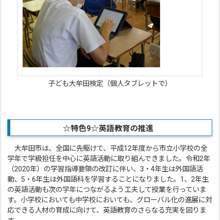
子ども大牟田検定（個人タブレットで）
☆特色9☆
英語教育の推進
大牟田市は、全国に先駆けて、平成12年度から市立小学校の全
学年で学級担任を中心に英語活動に取り組んできました。令和2年
（2020年）の学習指導要領の改訂に伴い、3・4年生は外国語活
動、5・6年生は外国語科を学習することになりました。1、2年生
の英語活動も次の学年につながるよう工夫して授業を行っていま
す。小学校においても中学校においても、グローバル化の進展に対
応できる人材の育成に向けて、英語教育のさらなる充実を図りま