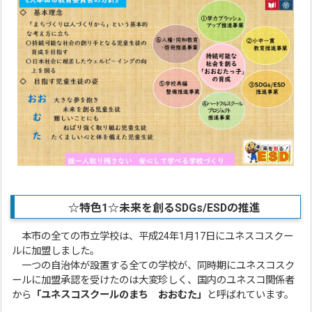
☆特色1☆未来を創るSDGs/ESDの推進
本市の全ての市立学校は、平成24年1月17日にユネスコスクー
ルに加盟しました。
一つの自治体が設置する全ての学校が、同時期にユネスコスク
ールに加盟承認を受けたのは大変珍しく、国内のユネスコ関係者
から
「ユネスコスクールのまち おおむた」
と呼ばれています。