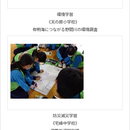
環境学習
《天の原小学校》
有明海につながる野間川の環境調査
防災減災学習
《宅峰中学校》