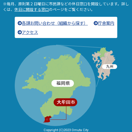
※毎月、原則第２日曜日に市民課などの休日窓口を開設しています。詳し
くは、
休日に開設する窓口
のページをご覧ください。
各課お問い合わせ（組織から探す）
庁舎案内
アクセス
Copyright (C)2023 Omuta City