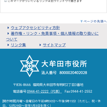
このマークがついているリンクは別ウインドウで開きます
ページの先頭へ
ウェブアクセシビリティ方針
著作権・リンク・免責事項・個人情報の取り扱いに
ついて
リンク集
サイトマップ
〒836-8666 福岡県大牟田市有明町2丁目3番地
電話番号:
0944-41-2222（代表）
Fax:0944-41-2552
[開庁時間]月曜～金曜日の午前8時30分～午後5時15分（ただし、祝・休
日、12月29日～翌年1月3日を除く）