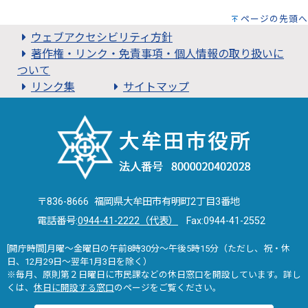
ページの先頭へ
ウェブアクセシビリティ方針
著作権・リンク・免責事項・個人情報の取り扱いに
ついて
リンク集
サイトマップ
〒836-8666 福岡県大牟田市有明町2丁目3番地
電話番号:
0944-41-2222（代表）
Fax:0944-41-2552
[開庁時間]月曜～金曜日の午前8時30分～午後5時15分（ただし、祝・休
日、12月29日～翌年1月3日を除く）
※毎月、原則第２日曜日に市民課などの休日窓口を開設しています。詳し
くは、
休日に開設する窓口
のページをご覧ください。