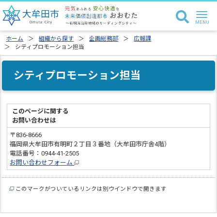
ホーム
組織から探す
企画総務部
広報課
シティプロモーション担当
シティプロモーション担当
このページに関する
お問い合わせは
〒836-8666
福岡県大牟田市有明町２丁目３番地（大牟田市庁舎4階）
電話番号：0944-41-2505
お問い合わせフォーム
このマークがついているリンクは別ウインドウで開きます