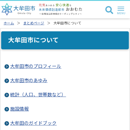
ホーム
まとめページ
大牟田市について
大牟田市について
大牟田市のプロフィール
大牟田市のあゆみ
統計（人口、世帯数など）
施設情報
大牟田のガイドブック