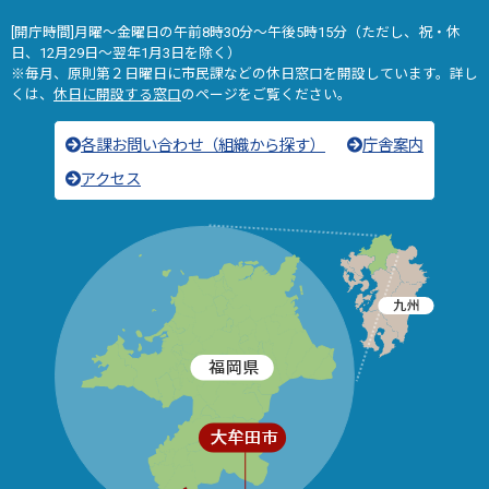
[開庁時間]月曜～金曜日の午前8時30分～午後5時15分（ただし、祝・休
日、12月29日～翌年1月3日を除く）
※毎月、原則第２日曜日に市民課などの休日窓口を開設しています。詳し
くは、
休日に開設する窓口
のページをご覧ください。
各課お問い合わせ（組織から探す）
庁舎案内
アクセス