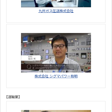
九州ガス圧送株式会社
株式会社 シグマパワー有明
【運輸業】