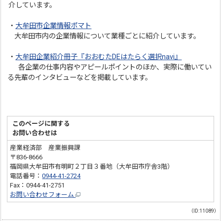
介しています。
・
大牟田市企業情報ポマト
大牟田市内の企業情報について業種ごとに紹介しています。
・
大牟田企業紹介冊子『おおむたDEはたらく選択navi』
各企業の仕事内容やアピールポイントのほか、実際に働いてい
る先輩のインタビューなどを掲載しています。
このページに関する
お問い合わせは
産業経済部 産業振興課
〒836-8666
福岡県大牟田市有明町２丁目３番地（大牟田市庁舎3階）
電話番号：
0944-41-2724
Fax：0944-41-2751
お問い合わせフォーム
（ID:11089）