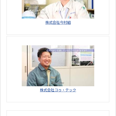
株式会社今村組
株式会社コゥ・テック