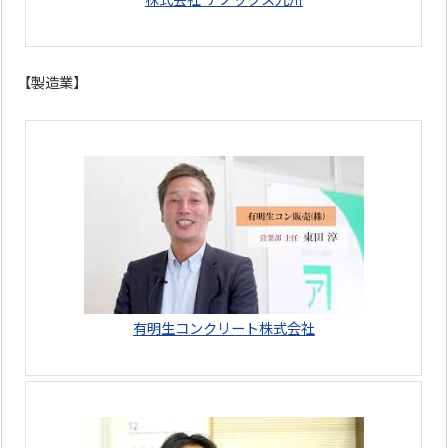
株式会社 テノックス九州
【製造業】
有明生コンクリート株式会社