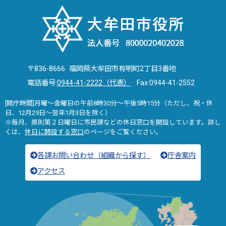
〒836-8666 福岡県大牟田市有明町2丁目3番地
電話番号:
0944-41-2222（代表）
Fax:0944-41-2552
[開庁時間]月曜～金曜日の午前8時30分～午後5時15分（ただし、祝・休
日、12月29日～翌年1月3日を除く）
※毎月、原則第２日曜日に市民課などの休日窓口を開設しています。詳し
くは、
休日に開設する窓口
のページをご覧ください。
各課お問い合わせ（組織から探す）
庁舎案内
アクセス