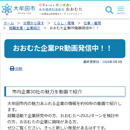
ホーム
分類から探す
くらし・環境
仕事・雇用
就職支援・企業紹介
おおむた企業PR動画発信中！！
おおむた企業PR動画発信中！！
最終更新日：
2026年3月5日
印刷
市内企業30社の魅力を動画で紹介
大牟田市内の魅力あふれる企業の情報を約90秒の動画で紹介し
ます。
就職活動で企業研究中の方、おおむたへのUIJターンを検討中
の方、おおむたの企業に興味がある方、
ぜひご覧ください。きっと新しい発見があるはずです。