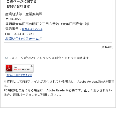
このページに関する
お問い合わせは
産業経済部 産業振興課
〒836-8666
福岡県大牟田市有明町２丁目３番地（大牟田市庁舎3階）
電話番号：
0944-41-2724
Fax：0944-41-2751
お問い合わせフォーム
（ID:16408）
このマークがついているリンクは別ウインドウで開きます
別ウィンドウで開きます
※資料としてPDFファイルが添付されている場合は、
Adobe Acrobat(R)
が必要で
す。
PDF書類をご覧になる場合は、
Adobe Reader
が必要です。正しく表示されない
場合、最新バージョンをご利用ください。