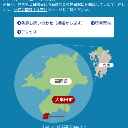
※毎月、原則第２日曜日に市民課などの休日窓口を開設しています。詳し
くは、
休日に開設する窓口
のページをご覧ください。
各課お問い合わせ（組織から探す）
庁舎案内
アクセス
Copyright (C)2023 Omuta City