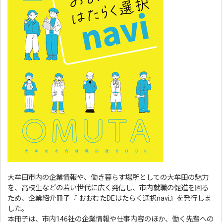
大牟田市内の企業情報や、働き暮らす場所としての大牟田の魅力
を、高校生などの若い世代に広く発信し、市内就職の促進を図る
ため、企業紹介冊子『 おおむたDEはたらく選択navi』を発行しま
した。
本冊子は、市内146社の企業情報や仕事内容のほか、働く先輩への