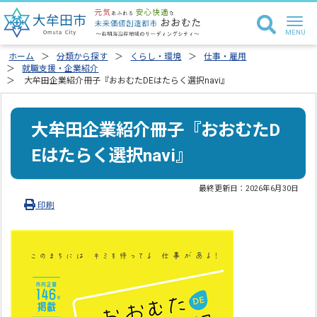
ホーム
分類から探す
くらし・環境
仕事・雇用
就職支援・企業紹介
大牟田企業紹介冊子『おおむたDEはたらく選択navi』
大牟田企業紹介冊子『おおむたD
Eはたらく選択navi』
最終更新日：
2026年6月30日
印刷