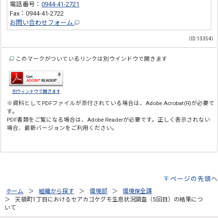
電話番号：
0944-41-2721
Fax：0944-41-2722
お問い合わせフォーム
（ID:13354）
このマークがついているリンクは別ウインドウで開きます
別ウィンドウで開きます
※資料としてPDFファイルが添付されている場合は、
Adobe Acrobat(R)
が必要で
す。
PDF書類をご覧になる場合は、
Adobe Reader
が必要です。正しく表示されない
場合、最新バージョンをご利用ください。
ページの先頭へ
ホーム
組織から探す
環境部
環境保全課
天領町1丁目におけるセアカゴケグモ生息状況調査（5回目）の結果につ
いて