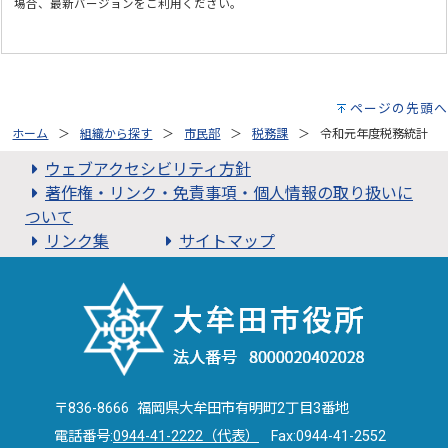
場合、最新バージョンをご利用ください。
ページの先頭へ
ホーム
組織から探す
市民部
税務課
令和元年度税務統計
ウェブアクセシビリティ方針
著作権・リンク・免責事項・個人情報の取り扱いに
ついて
リンク集
サイトマップ
〒836-8666 福岡県大牟田市有明町2丁目3番地
電話番号:
0944-41-2222（代表）
Fax:0944-41-2552