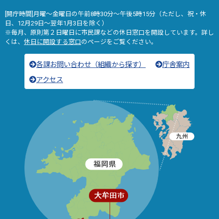
[開庁時間]月曜～金曜日の午前8時30分～午後5時15分（ただし、祝・休
日、12月29日～翌年1月3日を除く）
※毎月、原則第２日曜日に市民課などの休日窓口を開設しています。詳し
くは、
休日に開設する窓口
のページをご覧ください。
各課お問い合わせ（組織から探す）
庁舎案内
アクセス