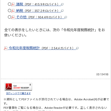
〇
諸税
（PDF：415.9キロバイト）
〇
納税
（PDF：357.2キロバイト）
〇
その他
（PDF：904.4キロバイト）
全ての表示をしたいときには、次の「令和元年度税務統計」をお
使いください。
令和元年度税務統計
（PDF：2.54メガバイト）
（ID:13418）
別ウィンドウで開きます
※資料としてPDFファイルが添付されている場合は、
Adobe Acrobat(R)
が必要で
す。
PDF書類をご覧になる場合は、
Adobe Reader
が必要です。正しく表示されない