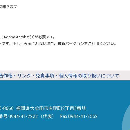
で開きます
、
Adobe Acrobat(R)
が必要です。
要です。正しく表示されない場合、最新バージョンをご利用ください。
著作権・リンク・免責事項・個人情報の取り扱いについて
36-8666 福岡県大牟田市有明町2丁目3番地
番号:
0944-41-2222（代表）
Fax:0944-41-2552