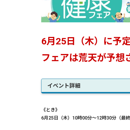
6月25日（木）に予
フェアは荒天が予想
イベント詳細
《とき》
6月25
日（木）10時00分～12時30分（最終