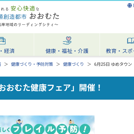
・経済
健康・福祉・介護
教育・スポ
護
健康づくり・予防対策
健康づくり
6月25日 ゆめタウ
「おおむた健康フェア」開催！