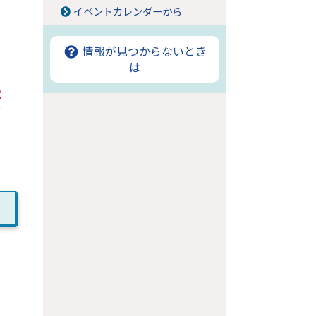
イベントカレンダーから
情報が見つからないとき
は
康
。