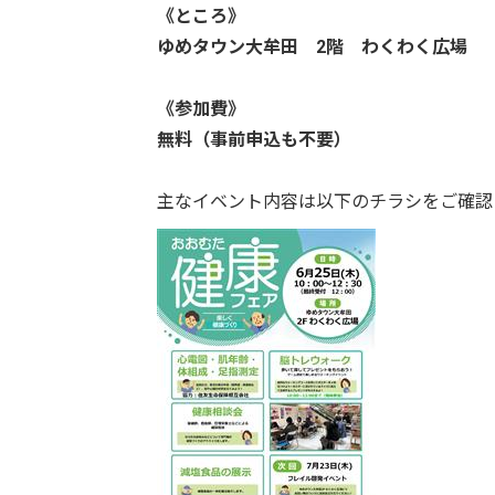
《ところ》
ゆめタウン大牟田 2
階 わくわく広場
《参加費》
無料（事前申込も不要）
主なイベント内容は以下のチラシをご確認