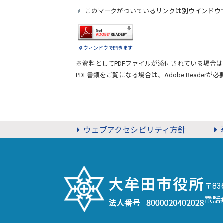
このマークがついているリンクは別ウインドウ
別ウィンドウで開きます
※資料としてPDFファイルが添付されている場合は
PDF書類をご覧になる場合は、
Adobe Reader
が必
ウェブアクセシビリティ方針
〒8
電話