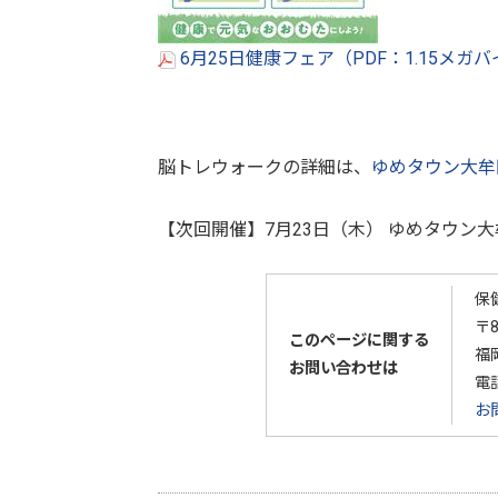
6月25日健康フェア（PDF：1.15メガ
脳トレウォークの詳細は、
ゆめタウン大牟
【次回開催】7月23日（木） ゆめタウン
保
〒8
このページに関する
福
お問い合わせは
電
お