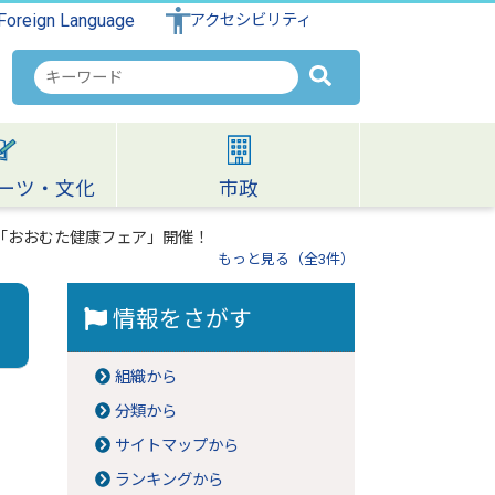
Foreign Language
アクセシビリティ
検
索
キ
ー
ワ
ーツ・文化
市政
ー
ド
ン「おおむた健康フェア」開催！
もっと見る（全3件）
情報をさがす
組織から
分類から
サイトマップから
ランキングから