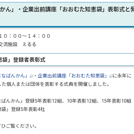
かん」・企業出前講座「おおむた知恵袋」表彰式と
０：００～１４：００
流施設 えるる
恵袋」登録者表彰式
まなばんかん」
・
企業出前講座「おおむた知恵袋」
に永年に
した個人または団体を表彰する式典を開催しました。
かん」登録5年表彰12組、10年表彰12組、15年表彰10組
」登録5年表彰4社
ぜひご覧ください。