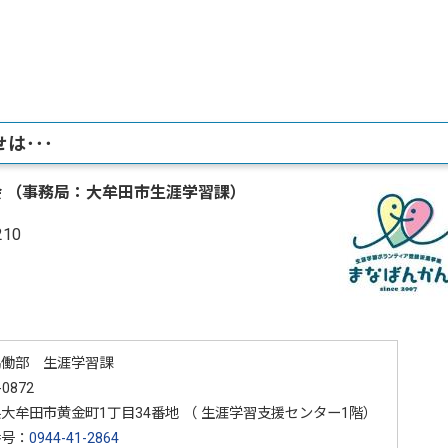
は･･･
会
（事務局：大牟田市生涯学習課）
210
協働部 生涯学習課
-0872
大牟田市黄金町1丁目34番地 （ 生涯学習支援センター1階）
番号：
0944-41-2864