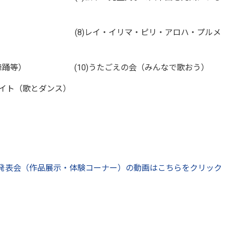
と生涯） (8)レイ・イリマ・ピリ・アロハ・プルメ
国舞踊等） (10)うたごえの会（みんなで歌おう）
メイト（歌とダンス）
発表会（作品展示・体験コーナー）の動画はこちらをクリック