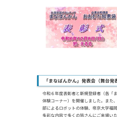
「まなばんかん」発表会（舞台発
令和６年度表彰者と新規登録者（各「
体験コーナー）を開催しました。また
部によるロボットの体験、帝京大学福
多彩な内容で多くの皆さんにご来場い