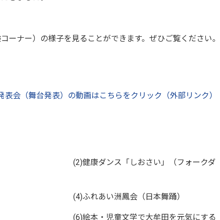
験コーナー）の様子を見ることができます。ぜひご覧ください。
発表会（舞台発表）の動画はこちらをクリック（外部リンク）
演奏） (2)健康ダンス「しおさい」（フォークダ
ス） (4)ふれあい洲鳳会（日本舞踊）
） (6)絵本・児童文学で大牟田を元気にする