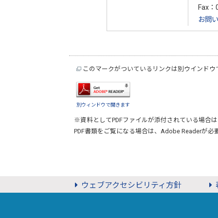
Fax：0
お問
このマークがついているリンクは別ウインドウ
別ウィンドウで開きます
※資料としてPDFファイルが添付されている場合は
PDF書類をご覧になる場合は、
Adobe Reader
が必
ウェブアクセシビリティ方針