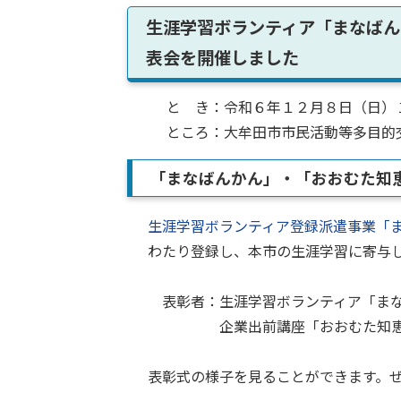
生涯学習ボランティア「まなばん
表会を開催しました
と き：令和６年１２月８日（日）１
ところ：大牟田市市民活動等多目的交
「まなばんかん」・「おおむた知
生涯学習ボランティア登録派遣事業「
わたり登録し、本市の生涯学習に寄与
表彰者：生涯学習ボランティア「まなばん
企業出前講座「おおむた知恵袋
表彰式の様子を見ることができます。