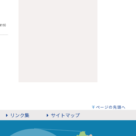
419）
ページの先頭へ
リンク集
サイトマップ