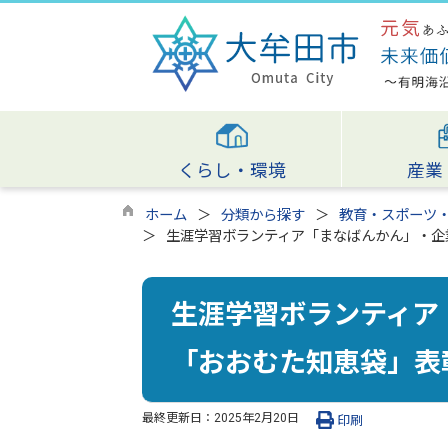
くらし・環境
産業
ホーム
分類から探す
教育・スポーツ
生涯学習ボランティア「まなばんかん」・企
生涯学習ボランティア
「おおむた知恵袋」表
最終更新日：
2025年2月20日
印刷