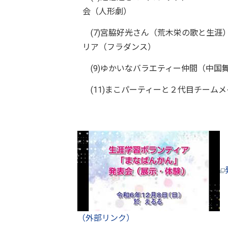
会（人形劇）
(7)宮脇好光さん（荒木栄の歌
リア（フラダンス）
(9)ゆかいなバラエティー仲間（中
(11)まこパーティーと２代目チーム
（外部リンク）