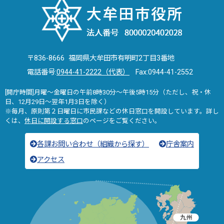
〒836-8666 福岡県大牟田市有明町2丁目3番地
電話番号:
0944-41-2222（代表）
Fax:0944-41-2552
[開庁時間]月曜～金曜日の午前8時30分～午後5時15分（ただし、祝・休
日、12月29日～翌年1月3日を除く）
※毎月、原則第２日曜日に市民課などの休日窓口を開設しています。詳し
くは、
休日に開設する窓口
のページをご覧ください。
各課お問い合わせ（組織から探す）
庁舎案内
アクセス