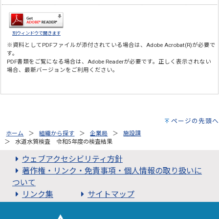
別ウィンドウで開きます
※資料としてPDFファイルが添付されている場合は、
Adobe Acrobat(R)
が必要で
す。
PDF書類をご覧になる場合は、
Adobe Reader
が必要です。正しく表示されない
場合、最新バージョンをご利用ください。
ページの先頭へ
ホーム
組織から探す
企業局
施設課
水道水質検査 令和5年度の検査結果
ウェブアクセシビリティ方針
著作権・リンク・免責事項・個人情報の取り扱いに
ついて
リンク集
サイトマップ