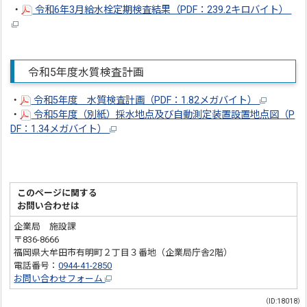
・
令和6年3月給水栓定期検査結果（PDF：239.2キロバイト）
令和5年度水質検査計画
・
令和5年度 水質検査計画（PDF：1.82メガバイト）
・
令和5年度（別紙）採水地点及び自動測定装置設置地点図（P
DF：1.34メガバイト）
このページに関する
お問い合わせは
企業局 施設課
〒836-8666
福岡県大牟田市有明町２丁目３番地（企業局庁舎2階）
電話番号：
0944-41-2850
お問い合わせフォーム
（ID:18018）