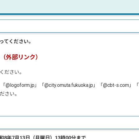
ってください。
（外部リンク）
ください。
rm.jp」「@city.omuta.fukuoka.jp」「@cbt-s.com」
ください。
和8年7月13日（月曜日）13時00分まで