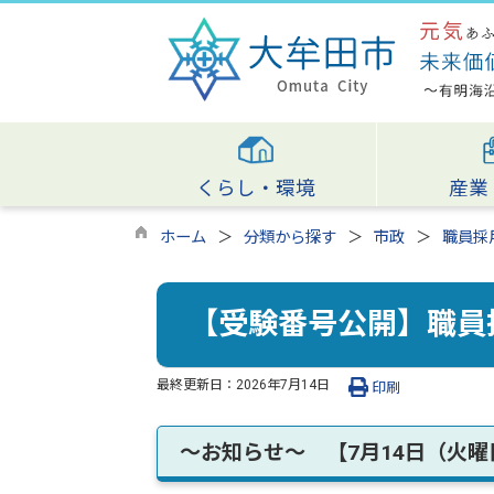
くらし・環境
産業
ホーム
分類から探す
市政
職員採
【受験番号公開】職員
最終更新日：
2026年7月14日
印刷
～お知らせ～ 【7月14日（火