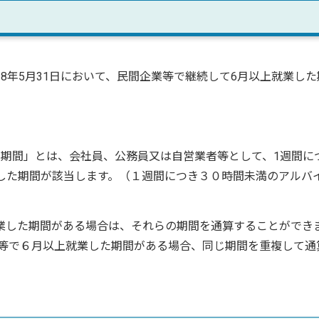
和8年5月31日において、民間企業等で継続して6月以上就業した
た期間」とは、会社員、公務員又は自営業者等として、1週間に
業した期間が該当します。（１週間につき３０時間未満のアルバ
業した期間がある場合は、それらの期間を通算することができ
等で６月以上就業した期間がある場合、同じ期間を重複して通