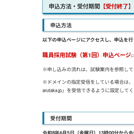
申込方法・受付期間
【受付終了】
申込方法
以下の申込ページにアクセスし、申込を行
職員採用試験（第1回）申込ページ
※申し込みの流れは、試験案内を参照して
※ドメインの指定受信をしている場合は、 「@logofo
arutaka.jp」を受信できるように設定して
受付期間
令和8年6月5日（金曜日）13時00分から令