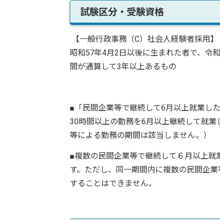
試験区分・受験資格
【一般行政事務（C）社会人経験者採用】
昭和57年4月2日以後に生まれた者で、令
間が通算して3年以上あるもの
■「民間企業等で継続して6月以上就業し
30時間以上の勤務を6月以上継続して就
等による勤務の期間は該当しません。）
■複数の民間企業等で継続して６月以上就
す。ただし、同一期間内に複数の民間企業
することはできません。