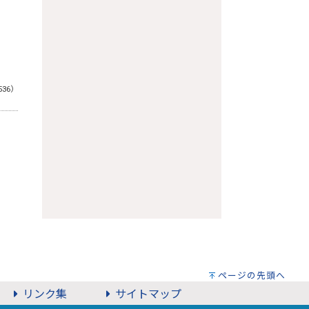
536）
ページの先頭へ
リンク集
サイトマップ