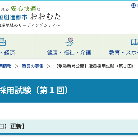
・経済
健康・福祉・介護
教育・スポ
用情報
職員の募集
【受験番号公開】職員採用試験（第１回）
採用試験（第１回）
曜日）更新】