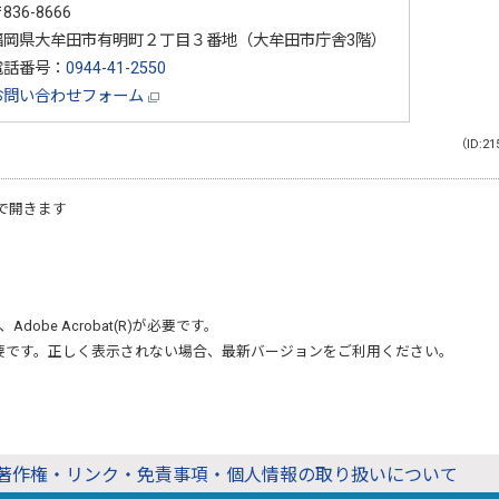
836-8666
福岡県大牟田市有明町２丁目３番地（大牟田市庁舎3階）
電話番号：
0944-41-2550
お問い合わせフォーム
（ID:21
で開きます
、
Adobe Acrobat(R)
が必要です。
要です。正しく表示されない場合、最新バージョンをご利用ください。
著作権・リンク・免責事項・個人情報の取り扱いについて