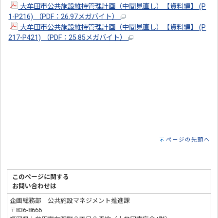
大牟田市公共施設維持管理計画（中間見直し）【資料編】 (P
1-P216) （PDF：26.97メガバイト）
大牟田市公共施設維持管理計画（中間見直し）【資料編】 (P
217-P421) （PDF：25.85メガバイト）
ページの先頭へ
このページに関する
お問い合わせは
企画総務部 公共施設マネジメント推進課
〒836-8666