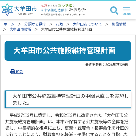
ホーム
分類から探す
市政
大牟田市について
施設情報
大牟田市役所
大牟田市公共施設維持管理計画
大牟田市公共施設維持管理計画
最終更新日：
2026年7月29日
印刷
大牟田市公共施設維持管理計画の中間見直しを実施し
ました。
平成27年3月に策定し、令和2年3月に改定された「大牟田市公
共施設維持管理計画」は、本市が保有する公共施設等の全体を把
握し、中長期的な視点に立ち、更新・統廃合・長寿命化を計画的
に行うことにより、財政負担を軽減・平準化することを目指した