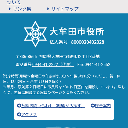
ついて
リンク集
サイトマップ
〒836-8666 福岡県大牟田市有明町2丁目3番地
電話番号:
0944-41-2222（代表）
Fax:0944-41-2552
[開庁時間]月曜～金曜日の午前8時30分～午後5時15分（ただし、祝・休
日、12月29日～翌年1月3日を除く）
※毎月、原則第２日曜日に市民課などの休日窓口を開設しています。詳し
くは、
休日に開設する窓口
のページをご覧ください。
各課お問い合わせ（組織から探す）
庁舎案内
アクセス