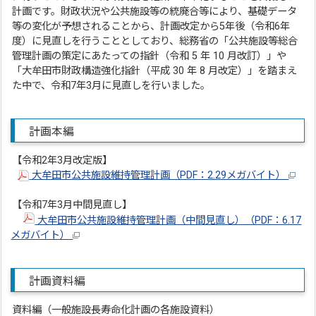
計画です。財政状況や公共施設等の統廃合等により、基礎データ
等の変化が予想されることから、計画改定から5年後（令和6年
度）に見直しを行うこととしており、総務省の「公共施設等総合
管理計画の策定にあたっての指針（令和 5 年 10 月改訂）」や
「大牟田市財政構造強化指針（平成 30 年 8 月改定）」を踏まえ
た中で、令和7年3月に見直しを行いました。
計画本編
【令和2年3月改定版】
大牟田市公共施設維持管理計画（PDF：2.29メガバイト）
【令和7年3月中間見直し】
大牟田市公共施設維持管理計画（中間見直し）（PDF：6.17
メガバイト）
計画資料編
資料編（一般施設長寿命化計画の各施設資料）