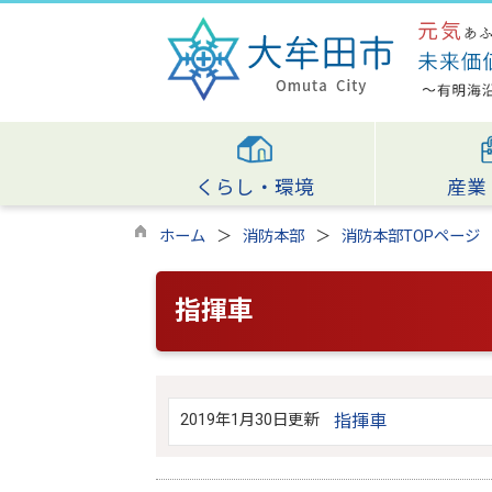
くらし・環境
産業
ホーム
消防本部
消防本部TOPページ
指揮車
2019年1月30日更新
指揮車