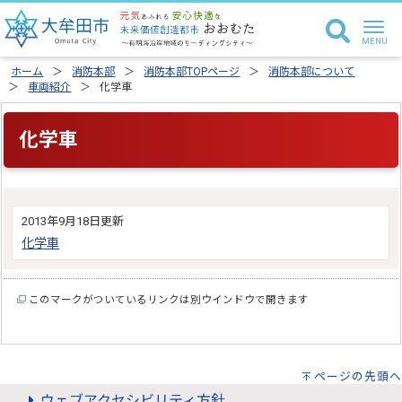
ホーム
消防本部
消防本部TOPページ
消防本部について
車両紹介
化学車
化学車
2013年9月18日更新
化学車
このマークがついているリンクは別ウインドウで開きます
ページの先頭へ
ウェブアクセシビリティ方針