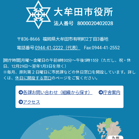
〒836-8666 福岡県大牟田市有明町2丁目3番地
電話番号:
0944-41-2222（代表）
Fax:0944-41-2552
[開庁時間]月曜～金曜日の午前8時30分～午後5時15分（ただし、祝・休
日、12月29日～翌年1月3日を除く）
※毎月、原則第２日曜日に市民課などの休日窓口を開設しています。詳し
くは、
休日に開設する窓口
のページをご覧ください。
各課お問い合わせ（組織から探す）
庁舎案内
アクセス