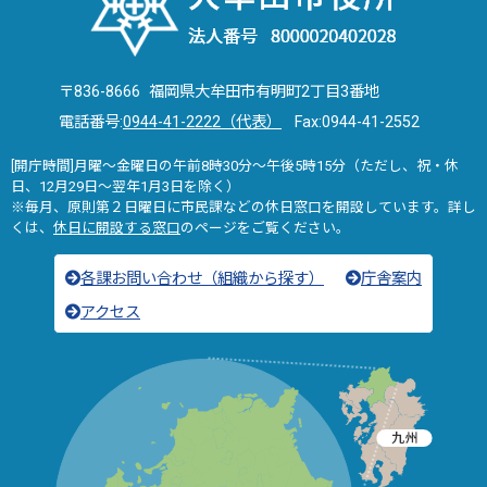
〒836-8666 福岡県大牟田市有明町2丁目3番地
電話番号:
0944-41-2222（代表）
Fax:0944-41-2552
[開庁時間]月曜～金曜日の午前8時30分～午後5時15分（ただし、祝・休
日、12月29日～翌年1月3日を除く）
※毎月、原則第２日曜日に市民課などの休日窓口を開設しています。詳し
くは、
休日に開設する窓口
のページをご覧ください。
各課お問い合わせ（組織から探す）
庁舎案内
アクセス