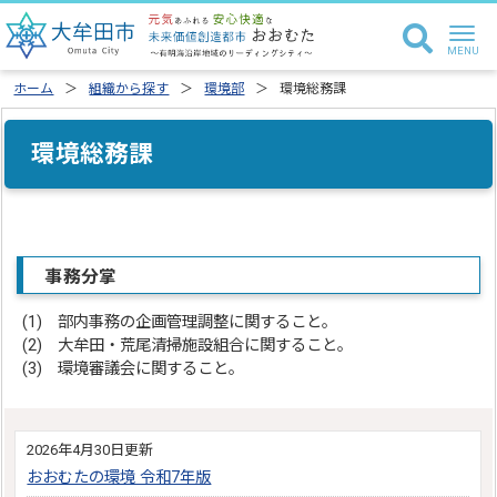
ホーム
組織から探す
環境部
環境総務課
環境総務課
事務分掌
(1) 部内事務の企画管理調整に関すること。
(2) 大牟田・荒尾清掃施設組合に関すること。
(3) 環境審議会に関すること。
2026年4月30日更新
おおむたの環境 令和7年版