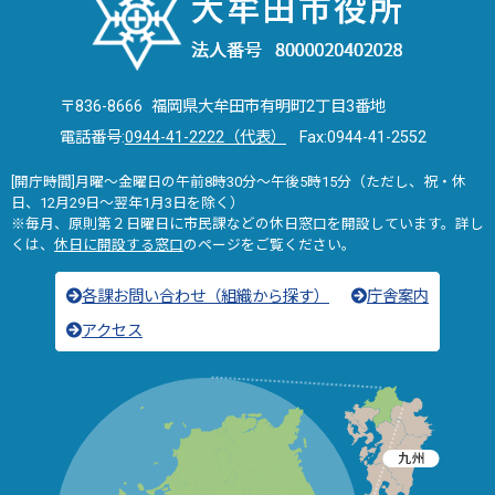
〒836-8666 福岡県大牟田市有明町2丁目3番地
電話番号:
0944-41-2222（代表）
Fax:0944-41-2552
[開庁時間]月曜～金曜日の午前8時30分～午後5時15分（ただし、祝・休
日、12月29日～翌年1月3日を除く）
※毎月、原則第２日曜日に市民課などの休日窓口を開設しています。詳し
くは、
休日に開設する窓口
のページをご覧ください。
各課お問い合わせ（組織から探す）
庁舎案内
アクセス