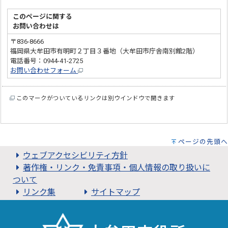
このページに関する
お問い合わせは
〒836-8666
福岡県大牟田市有明町２丁目３番地（大牟田市庁舎南別館2階）
電話番号：0944-41-2725
お問い合わせフォーム
このマークがついているリンクは別ウインドウで開きます
ページの先頭へ
ウェブアクセシビリティ方針
著作権・リンク・免責事項・個人情報の取り扱いに
ついて
リンク集
サイトマップ