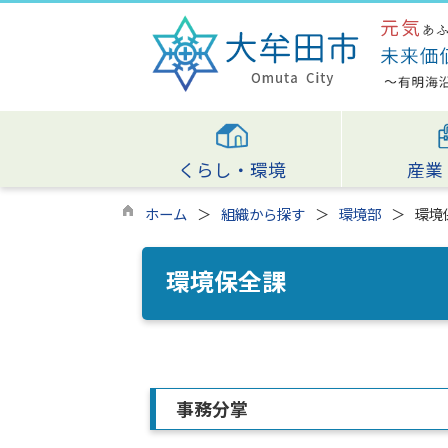
くらし・環境
産業
ホーム
組織から探す
環境部
環境
環境保全課
事務分掌