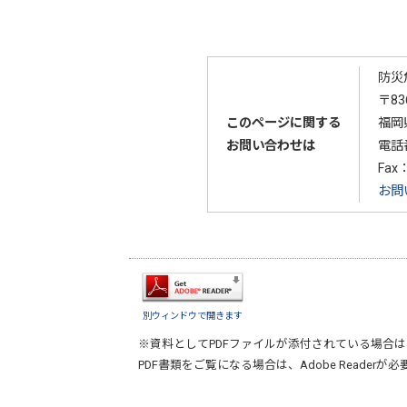
防災
〒83
このページに関する
福岡
お問い合わせは
電話
Fax：
お問
別ウィンドウで開きます
※資料としてPDFファイルが添付されている場合は
PDF書類をご覧になる場合は、
Adobe Reader
が必