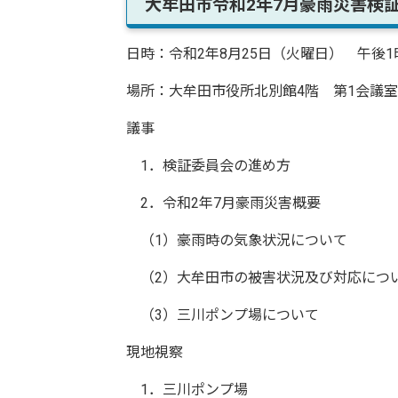
大牟田市令和2年7月豪雨災害検
日時：令和2年8月25日（火曜日） 午後1
場所：大牟田市役所北別館4階 第1会議室
議事
1．検証委員会の進め方
2．令和2年7月豪雨災害概要
（1）豪雨時の気象状況について
（2）大牟田市の被害状況及び対応につ
（3）三川ポンプ場について
現地視察
1．三川ポンプ場