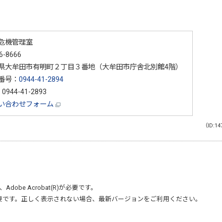
危機管理室
6-8666
県大牟田市有明町２丁目３番地（大牟田市庁舎北別館4階）
番号：
0944-41-2894
0944-41-2893
い合わせフォーム
（ID:14
、
Adobe Acrobat(R)
が必要です。
要です。正しく表示されない場合、最新バージョンをご利用ください。