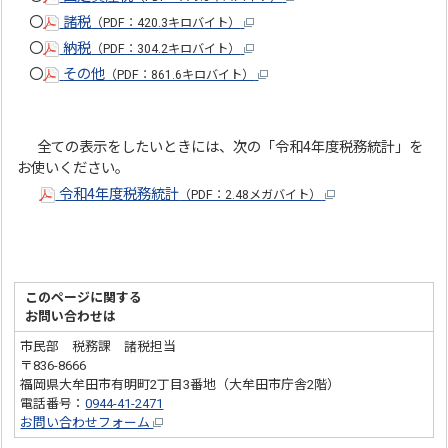
〇
諸税
（PDF：420.3キロバイト）
〇
納税
（PDF：304.2キロバイト）
〇
その他
（PDF：861.6キロバイト）
全ての表示をしたいときには、次の「令和4年度税務統計」を
お使いください。
令和4年度税務統計
（PDF：2.48メガバイト）
このページに関する
お問い合わせは
市民部 税務課 諸税担当
〒836-8666
福岡県大牟田市有明町2丁目3番地（大牟田市庁舎2階）
電話番号：
0944-41-2471
お問い合わせフォーム