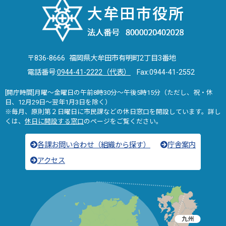
〒836-8666 福岡県大牟田市有明町2丁目3番地
電話番号:
0944-41-2222（代表）
Fax:0944-41-2552
[開庁時間]月曜～金曜日の午前8時30分～午後5時15分（ただし、祝・休
日、12月29日～翌年1月3日を除く）
※毎月、原則第２日曜日に市民課などの休日窓口を開設しています。詳し
くは、
休日に開設する窓口
のページをご覧ください。
各課お問い合わせ（組織から探す）
庁舎案内
アクセス