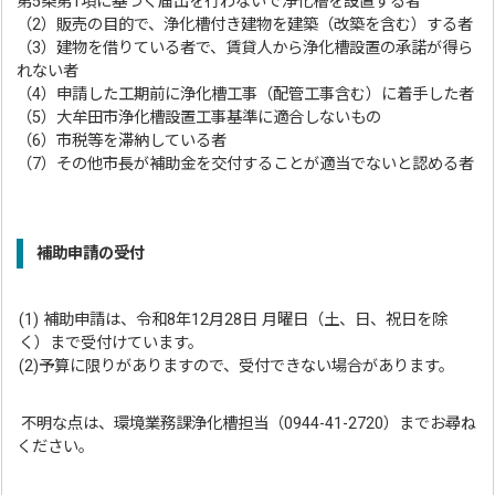
第5条第1項に基づく届出を行わないで浄化槽を設置する者
（2）販売の目的で、浄化槽付き建物を建築（改築を含む）する者
（3）建物を借りている者で、賃貸人から浄化槽設置の承諾が得ら
れない者
（4）申請した工期前に浄化槽工事（配管工事含む）に着手した者
（5）大牟田市浄化槽設置工事基準に適合しないもの
（6）市税等を滞納している者
（7）その他市長が補助金を交付することが適当でないと認める者
補助申請の受付
(1) 補助申請は、令和8年12月28日 月曜日（土、日、祝日を除
く）まで受付けています。
(2)予算に限りがありますので、受付できない場合があります。
不明な点は、環境業務課浄化槽担当（0944-41-2720）までお尋ね
ください。