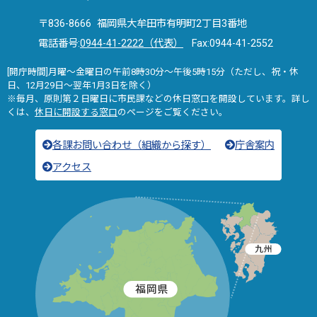
〒836-8666 福岡県大牟田市有明町2丁目3番地
電話番号:
0944-41-2222（代表）
Fax:0944-41-2552
[開庁時間]月曜～金曜日の午前8時30分～午後5時15分（ただし、祝・休
日、12月29日～翌年1月3日を除く）
※毎月、原則第２日曜日に市民課などの休日窓口を開設しています。詳し
くは、
休日に開設する窓口
のページをご覧ください。
各課お問い合わせ（組織から探す）
庁舎案内
アクセス