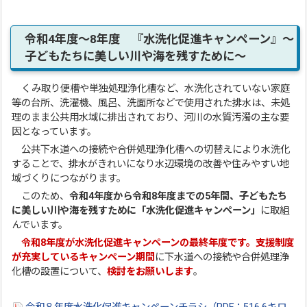
令和4年度～8年度 『水洗化促進キャンペーン』～
子どもたちに美しい川や海を残すために～
くみ取り便槽や単独処理浄化槽など、水洗化されていない家庭
等の台所、洗濯機、風呂、洗面所などで使用された排水は、未処
理のまま公共用水域に排出されており、河川の水質汚濁の主な要
因となっています。
公共下水道への接続や合併処理浄化槽への切替えにより水洗化
することで、排水がきれいになり水辺環境の改善や住みやすい地
域づくりにつながります。
このため、
令和4年度から令和8年度までの5年間、子どもたち
に美しい川や海を残すために「水洗化促進キャンペーン」
に取組
んでいます。
令和8年度が水洗化促進キャンペーンの最終年度です。支援制度
が充実しているキャンペーン期間
に下水道への接続や合併処理浄
化槽の設置について、
検討をお願いします
。