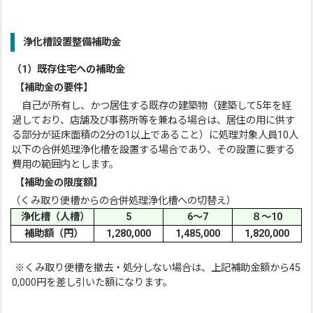
浄化槽設置整備補助金
（1）既存住宅への補助金
【補助金の要件】
自己が所有し、かつ居住する既存の建築物（建築して5年を経
過しており、店舗及び事務所等を兼ねる場合は、居住の用に供す
る部分が延床面積の2分の1以上であること）に処理対象人員10人
以下の合併処理浄化槽を設置する場合であり、その設置に要する
費用の範囲内とします。
【補助金の限度額】
（くみ取り便槽からの合併処理浄化槽への切替え）
浄化槽（人槽）
5
6～7
８～10
補助額（円）
1,280,000
1,485,000
1,820,000
※くみ取り便槽を撤去・処分しない場合は、上記補助金額から45
0,000円を差し引いた額になります。