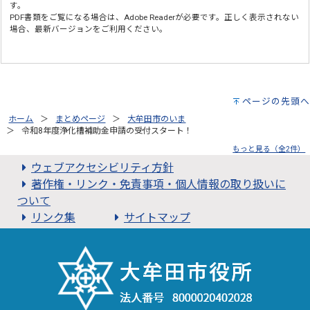
す。
PDF書類をご覧になる場合は、
Adobe Reader
が必要です。正しく表示されない
場合、最新バージョンをご利用ください。
ページの先頭へ
ホーム
まとめページ
大牟田市のいま
令和8年度浄化槽補助金申請の受付スタート！
もっと見る（全2件）
ウェブアクセシビリティ方針
著作権・リンク・免責事項・個人情報の取り扱いに
ついて
リンク集
サイトマップ