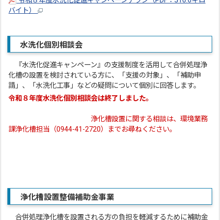
令和８年度水洗化促進キャンペーンチラシ（PDF：516.6キロ
バイト）
水洗化個別相談会
『水洗化促進キャンペーン』の支援制度を活用して合併処理浄
化槽の設置を検討されている方に、「支援の対象」、「補助申
請」、「水洗化工事」などの疑問について個別に回答します。
令和８年度水洗化個別相談会は終了しました。
浄化槽設置に関する相談は、環境業務
課浄化槽担当（0944-41-2720）までお尋ねください。
浄化槽設置整備補助金事業
合併処理浄化槽を設置される方の負担を軽減するために補助金