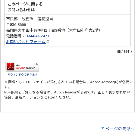
このページに関する
お問い合わせは
市民部 税務課 諸税担当
〒836-8666
福岡県大牟田市有明町2丁目3番地（大牟田市庁舎2階）
電話番号：
0944-41-2471
お問い合わせフォーム
（ID:18541）
別ウィンドウで開きます
※資料としてPDFファイルが添付されている場合は、
Adobe Acrobat(R)
が必要で
す。
PDF書類をご覧になる場合は、
Adobe Reader
が必要です。正しく表示されない
場合、最新バージョンをご利用ください。
ページの先頭へ