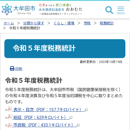
ホーム
分類から探す
くらし・環境
市税
税務統計
令和５年度税務統計
令和５年度税務統計
最終更新日：
2023年10月19日
印刷
令和５年度税務統計
令和５年度税務統計は、大牟田市市税（国民健康保険税を除く）
の令和４年度決算及び令和５年度当初課税を中心に取りまとめた
ものです。
○
表示・目次（PDF：157.7キロバイト）
○
総括（PDF：629キロバイト）
○
市民税（PDF：433.1キロバイト）