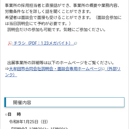
事業所の採用担当者と直接話ができ、事業所の概要や業務内容、
労働条件などを詳しく話を聞くことができます。
希望者は面談会で面接も受けることができます。（面談会参加に
は当日説明会にて予約が必要です。）
説明会だけの参加も可能です。気軽にご参加ください。
チラシ（PDF：1.23メガバイト）
出展事業所の詳細等は以下のホームページをご覧ください。
⇒
大牟田市合同会社説明会・面談会専用ホームページ
（外部リ
ンク）
開催内容
○日 時
令和8年1月25日（日）