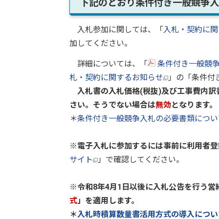
下記のとおり条件付き一般競争入
入札参加に関しては、「
入札・契約に関
加してください。
詳細については、「
条件付き一般競争
札・契約に関するお知らせ
」の「条件付
入札書の入札価格(税抜)及び工事費内訳
さい。そうでない場合は
無効
となります。
＊
条件付き一般競争入札の必要書類につい
※電子入札に参加するには事前に利用者登
サイト
」で確認してください。
※令和8年4月1日以後に入札公告を行う
式
」を適用します。
＊
入札時積算数量書活用方式の導入につい