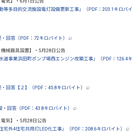
：電気】・6月1日公告
活動等多目的交流施設電灯設備更新工事」（PDF：203.1キロバ
質疑・回答（PDF：72キロバイト）
：機械器具設置】・5月28日公告
下水道事業浜田町ポンプ場西エンジン改築工事」（PDF：126.4
質疑・回答【２】（PDF：45.8キロバイト）
質疑・回答（PDF：43.8キロバイト）
：電気】・5月28日公告
営住宅外4住宅共用灯LED化工事」（PDF：208.6キロバイト）