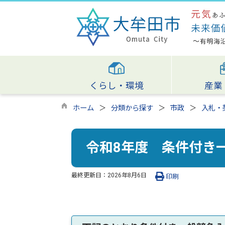
くらし・環境
産業
ホーム
分類から探す
市政
入札・
令和8年度 条件付き
最終更新日：
2026年8月6日
印刷