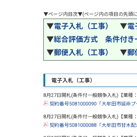
▼ページ内目次▼(ページ内の項目の先頭に
▼
電子入札（工事）
▼
電
▼
総合評価方式 条件付き
▼
郵便入札（工事）
▼
郵
電子入札（工事）
8月27日開札(条件付一般競争入札)【業種
契約番号5081000090「大牟田市延命
8月27日開札(条件付一般競争入札)【業種
契約番号5081000088「大牟田市甘木