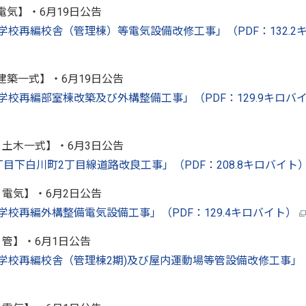
電気】・6月19日公告
中学校再編校舎（管理棟）等電気設備改修工事」（PDF：132.2
建築一式】・6月19日公告
中学校再編部室棟改築及び外構整備工事」（PDF：129.9キロバ
：土木一式】・6月3日公告
3丁目下白川町2丁目線道路改良工事」（PDF：208.8キロバイト
：電気】・6月2日公告
中学校再編外構整備電気設備工事」（PDF：129.4キロバイト）
：管】・6月1日公告
光中学校再編校舎（管理棟2期)及び屋内運動場等管設備改修工事」