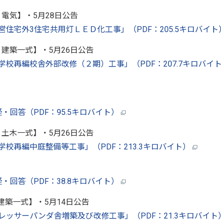
：電気】・5月28日公告
市営住宅外3住宅共用灯ＬＥＤ化工事」（PDF：205.5キロバイ
：建築一式】・5月26日公告
光中学校再編校舎外部改修（２期）工事」（PDF：207.7キロバイ
疑・回答（PDF：95.5キロバイト）
：土木一式】・5月26日公告
中学校再編中庭整備等工事」（PDF：213.3キロバイト）
疑・回答（PDF：38.8キロバイト）
：建築一式】・5月14日公告
物園レッサーパンダ舎増築及び改修工事」（PDF：21.3キロバイ