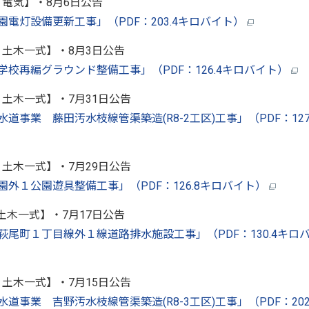
：電気】・8月6日公告
公園電灯設備更新工事」（PDF：203.4キロバイト）
：土木一式】・8月3日公告
中学校再編グラウンド整備工事」（PDF：126.4キロバイト）
：土木一式】・7月31日公告
水道事業 藤田汚水枝線管渠築造(R8-2工区)工事」（PDF：127
種：土木一式】・7月29日公告
公園外１公園遊具整備工事」（PDF：126.8キロバイト）
：土木一式】・7月17日公告
町萩尾町１丁目線外１線道路排水施設工事」（PDF：130.4キロ
種：土木一式】・7月15日公告
水道事業 吉野汚水枝線管渠築造(R8-3工区)工事」（PDF：202