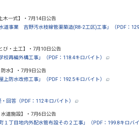
土木一式】・7月14日公告
水道事業 吉野汚水枝線管渠築造(R8-2工区)工事」（PDF：129
とび・土工】・7月10日公告
中学校再編外構工事」（PDF：118.4キロバイト）
：防水】・7月9日公告
場屋上防水改修工事」（PDF：192.5キロバイト）
質疑・回答（PDF：112キロバイト）
：水道施設】・7月6日公告
敷町１丁目地内外配水管布設その２工事」（PDF：199.8キロバ