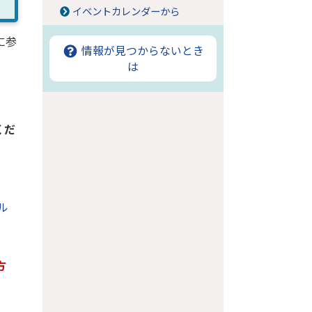
イベントカレンダーから
に参
情報が見つからないとき
は
くだ
ル
方