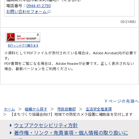
電話番号：
0944-41-2730
お問い合わせフォーム
（ID:21405）
別ウィンドウで開きます
※資料としてPDFファイルが添付されている場合は、
Adobe Acrobat(R)
が必要で
す。
PDF書類をご覧になる場合は、
Adobe Reader
が必要です。正しく表示されない
場合、最新バージョンをご利用ください。
ページの先頭へ
ホーム
組織から探す
市民協働部
生活安全推進課
【まちづくり協議会向け】地域での防犯カメラ設置に補助金を交付します
ウェブアクセシビリティ方針
著作権・リンク・免責事項・個人情報の取り扱いに