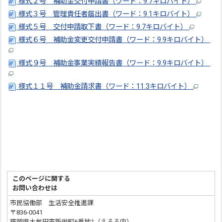
様式２号 補助金交付申請書（ワード：9.7キロバイト）
様式３号 管理責任者届出書（ワード：9.1キロバイト）
様式５号 交付申請取下書（ワード：9.7キロバイト）
様式６号 補助金変更交付申請書（ワード：9.9キロバイト）
様式９号 補助金事業実績報告書（ワード：9.9キロバイト）
様式１１号 補助金請求書（ワード：11.3キロバイト）
このページに関する
お問い合わせは
市民協働部 生活安全推進課
〒836-0041
福岡県大牟田市新栄町6番地1（えるる内）