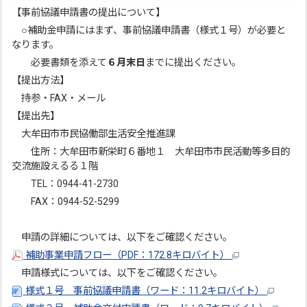
【事前協議申請書の提出について】
○補助金申請にはまず、事前協議申請書（様式１号）が必要と
なります。
必要書類を添えて
６月末日
までに提出ください。
【提出方法】
持参・FAX・メール
【提出先】
大牟田市市民協働部生活安全推進課
住所：大牟田市新栄町６番地１ 大牟田市市民活動等多目的
交流施設えるる１階
TEL：0944-41-2730
FAX：0944-52-5299
申請の詳細については、以下をご確認ください。
補助事業申請フロー（PDF：172.8キロバイト）
申請様式については、以下をご確認ください。
様式１号 事前協議申請書（ワード：11.2キロバイト）