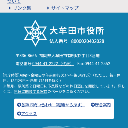
ついて
リンク集
サイトマップ
〒836-8666 福岡県大牟田市有明町2丁目3番地
電話番号:
0944-41-2222（代表）
Fax:0944-41-2552
[開庁時間]月曜～金曜日の午前8時30分～午後5時15分（ただし、祝・休
日、12月29日～翌年1月3日を除く）
※毎月、原則第２日曜日に市民課などの休日窓口を開設しています。詳し
くは、
休日に開設する窓口
のページをご覧ください。
各課お問い合わせ（組織から探す）
庁舎案内
アクセス