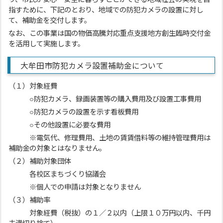
指すために、下記のとおり、地域での防犯カメラの設置に対し
て、補助金を交付します。
なお、この事業は国の物価高騰対応重点支援地方創生臨時交付金
を活用して実施します。
大牟田市防犯カメラ設置補助金について
（１）対象経費
○防犯カメラ、録画装置等の購入費用及び設置工事費用
○防犯カメラの設置を示す看板費用
○その他設置に必要な費用
※電気代、修理費用、土地の賃賃借料等の維持管理費用は
補助金の対象とはなりません。
（２）補助対象団体
各校区まちづくり協議会
※個人での申請は対象となりません
（３）補助率
対象経費（税抜）の１／２以内（上限１０万円以内、千円