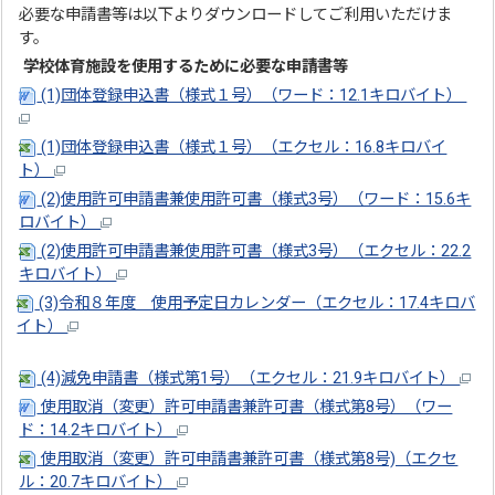
必要な申請書等は以下よりダウンロードしてご利用いただけま
す。
学校体育施設を使用するために必要な申請書等
(1)団体登録申込書（様式１号）（ワード：12.1キロバイト）
(1)団体登録申込書（様式１号）（エクセル：16.8キロバイ
ト）
(2)使用許可申請書兼使用許可書（様式3号）（ワード：15.6キ
ロバイト）
(2)使用許可申請書兼使用許可書（様式3号）（エクセル：22.2
キロバイト）
(3)令和８年度 使用予定日カレンダー（エクセル：17.4キロバ
イト）
(4)減免申請書（様式第1号）（エクセル：21.9キロバイト）
使用取消（変更）許可申請書兼許可書（様式第8号）（ワー
ド：14.2キロバイト）
使用取消（変更）許可申請書兼許可書（様式第8号)（エクセ
ル：20.7キロバイト）