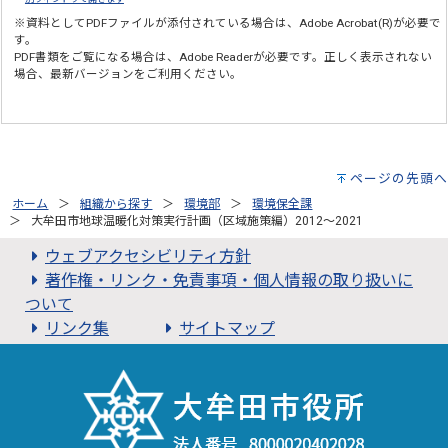
※資料としてPDFファイルが添付されている場合は、
Adobe Acrobat(R)
が必要で
す。
PDF書類をご覧になる場合は、
Adobe Reader
が必要です。正しく表示されない
場合、最新バージョンをご利用ください。
ページの先頭へ
ホーム
組織から探す
環境部
環境保全課
大牟田市地球温暖化対策実行計画（区域施策編）2012～2021
ウェブアクセシビリティ方針
著作権・リンク・免責事項・個人情報の取り扱いに
ついて
リンク集
サイトマップ