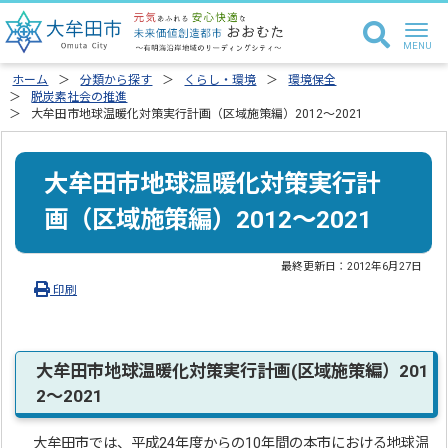
ホーム
分類から探す
くらし・環境
環境保全
脱炭素社会の推進
大牟田市地球温暖化対策実行計画（区域施策編）2012～2021
大牟田市地球温暖化対策実行計
画（区域施策編）2012～2021
最終更新日：
2012年6月27日
印刷
大牟田市地球温暖化対策実行計画(区域施策編）201
2～2021
大牟田市では、平成24年度からの10年間の本市における地球温