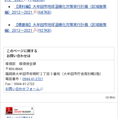
●
【資料編】大牟田市地球温暖化対策実行計画（区域施策
編）2012～2021
(687KB)
●
【概要版】大牟田市地球温暖化対策実行計画（区域施策
編）2012～2021
(927KB)
このページに関する
お問い合わせは
環境部 環境保全課
〒836-8666
福岡県大牟田市有明町２丁目３番地（大牟田市庁舎南別館2階）
電話番号：
0944-41-2721
Fax：0944-41-2722
お問い合わせフォーム
（ID:896）
別ウィンドウで開きます