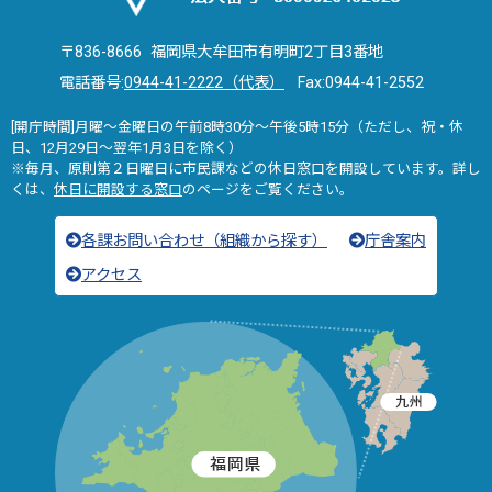
〒836-8666 福岡県大牟田市有明町2丁目3番地
電話番号:
0944-41-2222（代表）
Fax:0944-41-2552
[開庁時間]月曜～金曜日の午前8時30分～午後5時15分（ただし、祝・休
日、12月29日～翌年1月3日を除く）
※毎月、原則第２日曜日に市民課などの休日窓口を開設しています。詳し
くは、
休日に開設する窓口
のページをご覧ください。
各課お問い合わせ（組織から探す）
庁舎案内
アクセス