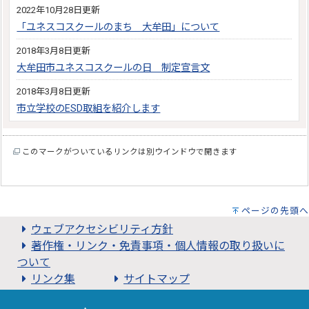
2022年10月28日更新
「ユネスコスクールのまち 大牟田」について
2018年3月8日更新
大牟田市ユネスコスクールの日 制定宣言文
2018年3月8日更新
市立学校のESD取組を紹介します
このマークがついているリンクは別ウインドウで開きます
ページの先頭へ
ウェブアクセシビリティ方針
著作権・リンク・免責事項・個人情報の取り扱いに
ついて
リンク集
サイトマップ