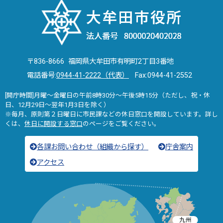
〒836-8666 福岡県大牟田市有明町2丁目3番地
電話番号:
0944-41-2222（代表）
Fax:0944-41-2552
[開庁時間]月曜～金曜日の午前8時30分～午後5時15分（ただし、祝・休
日、12月29日～翌年1月3日を除く）
※毎月、原則第２日曜日に市民課などの休日窓口を開設しています。詳し
くは、
休日に開設する窓口
のページをご覧ください。
各課お問い合わせ（組織から探す）
庁舎案内
アクセス