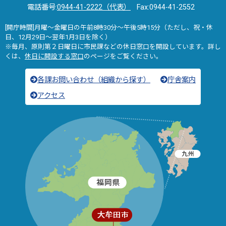
電話番号:
0944-41-2222（代表）
Fax:0944-41-2552
[開庁時間]月曜～金曜日の午前8時30分～午後5時15分（ただし、祝・休
日、12月29日～翌年1月3日を除く）
※毎月、原則第２日曜日に市民課などの休日窓口を開設しています。詳し
くは、
休日に開設する窓口
のページをご覧ください。
各課お問い合わせ（組織から探す）
庁舎案内
アクセス