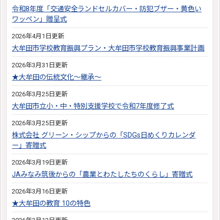
令和8年度「交通安全ランドセルカバー・防犯ブザー・黄色い
ワッペン」贈呈式
2026年4月1日更新
大牟田市学校教育振興プラン・大牟田市学校教育振興事業計画
2026年3月31日更新
★大牟田の伝統文化～継承～
2026年3月25日更新
大牟田市立小・中・特別支援学校で令和7年度修了式
2026年3月25日更新
株式会社 グリーン・シップからの「SDGs日めくりカレンダ
ー」寄贈式
2026年3月19日更新
JAみなみ筑後からの「農業とわたしたちのくらし」寄贈式
2026年3月16日更新
★大牟田の教育 10の特色