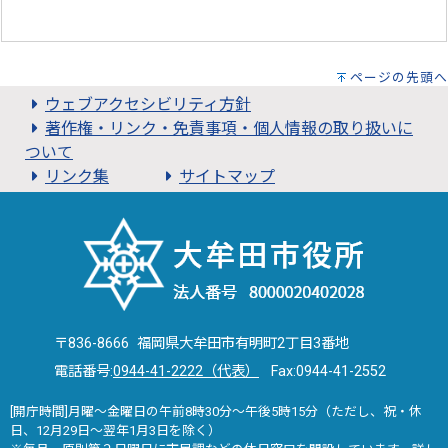
ページの先頭へ
ウェブアクセシビリティ方針
著作権・リンク・免責事項・個人情報の取り扱いに
ついて
リンク集
サイトマップ
〒836-8666 福岡県大牟田市有明町2丁目3番地
電話番号:
0944-41-2222（代表）
Fax:0944-41-2552
[開庁時間]月曜～金曜日の午前8時30分～午後5時15分（ただし、祝・休
日、12月29日～翌年1月3日を除く）