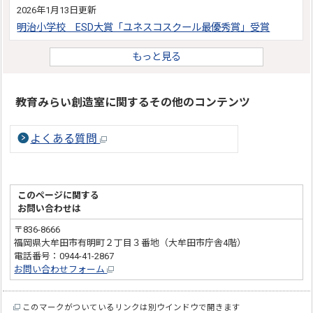
2026年1月13日更新
明治小学校 ESD大賞「ユネスコスクール最優秀賞」受賞
もっと見る
教育みらい創造室に関するその他のコンテンツ
よくある質問
このページに関する
お問い合わせは
〒836-8666
福岡県大牟田市有明町２丁目３番地（大牟田市庁舎4階）
電話番号：0944-41-2867
お問い合わせフォーム
このマークがついているリンクは別ウインドウで開きます