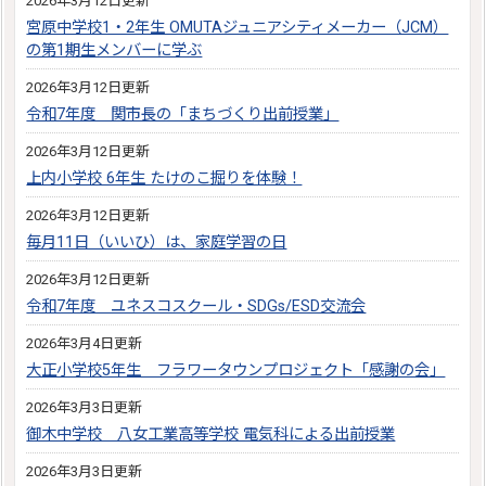
2026年3月12日更新
宮原中学校1・2年生 OMUTAジュニアシティメーカー（JCM）
の第1期生メンバーに学ぶ
2026年3月12日更新
令和7年度 関市長の「まちづくり出前授業」
2026年3月12日更新
上内小学校 6年生 たけのこ掘りを体験！
2026年3月12日更新
毎月11日（いいひ）は、家庭学習の日
2026年3月12日更新
令和7年度 ユネスコスクール・SDGs/ESD交流会
2026年3月4日更新
大正小学校5年生 フラワータウンプロジェクト「感謝の会」
2026年3月3日更新
御木中学校 八女工業高等学校 電気科による出前授業
2026年3月3日更新