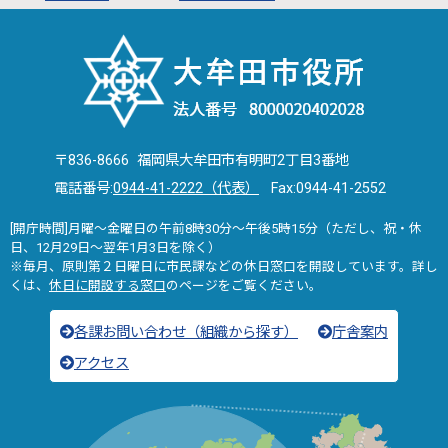
〒836-8666 福岡県大牟田市有明町2丁目3番地
電話番号:
0944-41-2222（代表）
Fax:0944-41-2552
[開庁時間]月曜～金曜日の午前8時30分～午後5時15分（ただし、祝・休
日、12月29日～翌年1月3日を除く）
※毎月、原則第２日曜日に市民課などの休日窓口を開設しています。詳し
くは、
休日に開設する窓口
のページをご覧ください。
各課お問い合わせ（組織から探す）
庁舎案内
アクセス