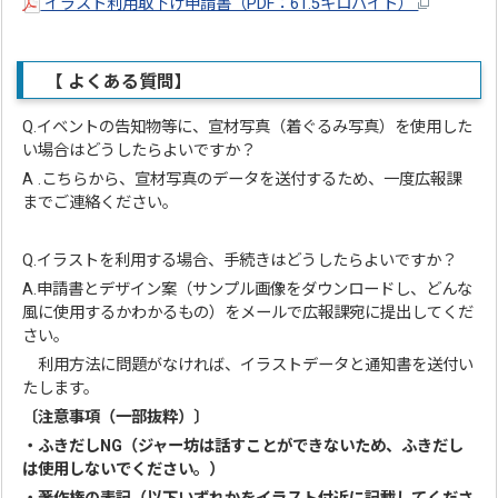
イラスト利用取下げ申請書（PDF：61.5キロバイト）
【 よくある質問】
Q.イベントの告知物等に、宣材写真（着ぐるみ写真）を使用した
い場合はどうしたらよいですか？
A .こちらから、宣材写真のデータを送付するため、一度広報課
までご連絡ください。
Q.イラストを利用する場合、手続きはどうしたらよいですか？
A.申請書とデザイン案（サンプル画像をダウンロードし、どんな
風に使用するかわかるもの）をメールで広報課宛に提出してくだ
さい。
利用方法に問題がなければ、イラストデータと通知書を送付い
たします。
〔注意事項（一部抜粋）〕
・ふきだしNG（ジャー坊は話すことができないため、ふきだし
は使用しないでください。）