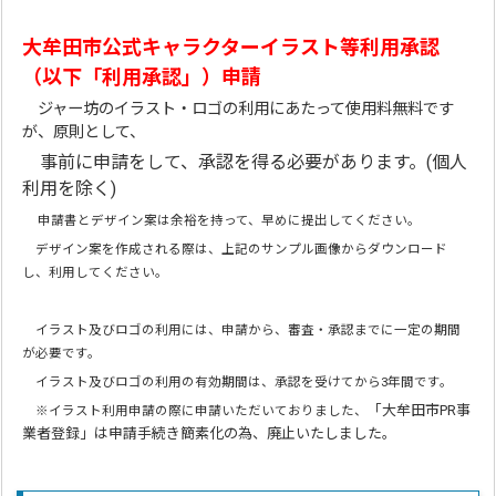
大牟田市公式キャラクターイラスト等利用承認
（以下「利用承認」）申請
ジャー坊のイラスト・ロゴの利用にあたって使用料無料です
が、原則として、
事前に申請をして、承認を得る必要があります。(個人
利用を除く)
申請書とデザイン案は余裕を持って、早めに提出してください。
デザイン案を作成される際は、上記のサンプル画像からダウンロード
し、利用してください。
イラスト及びロゴの利用には、申請から、審査・承認までに一定の期間
が必要です。
イラスト及びロゴの利用の有効期間は、承認を受けてから3年間です。
「大牟田市PR事
※イラスト利用申請の際に申請いただいておりました、
業者登録」は申請手続き簡素化の為、廃止いたしました。