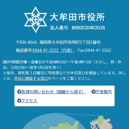
〒836-8666 福岡県大牟田市有明町2丁目3番地
電話番号:
0944-41-2222（代表）
Fax:0944-41-2552
[開庁時間]月曜～金曜日の午前8時30分～午後5時15分（ただし、祝・休
日、12月29日～翌年1月3日を除く）
※毎月、原則第２日曜日に市民課などの休日窓口を開設しています。詳し
くは、
休日に開設する窓口
のページをご覧ください。
各課お問い合わせ（組織から探す）
庁舎案内
アクセス