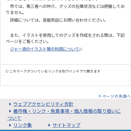
市では、第三者への仲介、グッズの在庫状況などは把握してお
りません。
詳細については、各販売店にお問い合わせください。
また、イラストを使用してのグッズを作成をされる際は、下記
ページをご覧ください。
ジャー坊のイラスト等の利用について
このマークがついているリンクは別ウインドウで開きます
ページの先頭へ
ウェブアクセシビリティ方針
著作権・リンク・免責事項・個人情報の取り扱いに
ついて
リンク集
サイトマップ